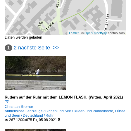
Leaflet
| ©
OpenStreetMap
contributors
Daten werden geladen
1
2
nächste Seite
>>
Rudern auf der Ruhr mit dem LEMON FLASH. (Witten, April 2021)

Christian Bremer
Antriebslose Fahrzeuge / Binnen und See / Ruder- und Paddelboote
,
Flüsse
und Seen / Deutschland / Ruhr
267 1200x675 Px, 05.08.2021

