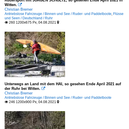
Rudersport mit JÜRGEN SCHULTZ, so gesehen Ende April 2021 in
Witten.

Christian Bremer
Antriebslose Fahrzeuge / Binnen und See / Ruder- und Paddelboote
,
Flüsse
und Seen / Deutschland / Ruhr
260 1200x675 Px, 04.08.2021


Unterwegs an Land mit dem HAI, so gesehen Ende April 2021 auf
der Ruhr bei Witten.

Christian Bremer
Antriebslose Fahrzeuge / Binnen und See / Ruder- und Paddelboote
246 1200x900 Px, 04.08.2021

