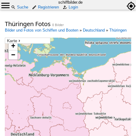
schiffbilder.de
Suche
Registrieren
Login
Thüringen Fotos
0 Bilder
Bilder und Fotos von Schiffen und Booten
»
Deutschland
»
Thüringen
Karte
+
−