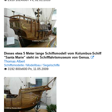
2910 1024x907 Px, 02.01.2010

Dieses etwa 5 Meter lange Schiffsmodell vom Kolumbus-Schiff
"Santa Marie" steht im Schifffahrtsmuseum von Genua.

Thomas Albert
Schiffsmodelle / Modellbau / Segelschiffe
3192 800x600 Px, 11.05.2009
