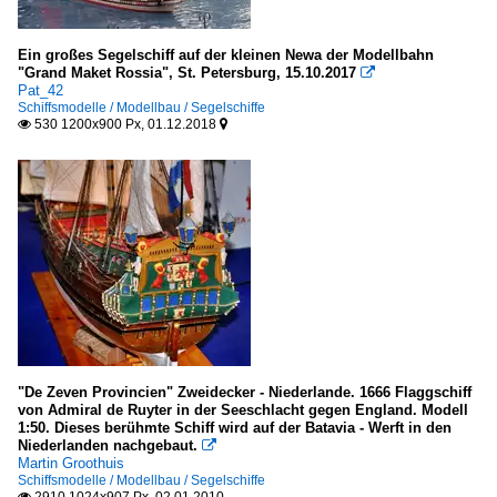
Ein großes Segelschiff auf der kleinen Newa der Modellbahn
"Grand Maket Rossia", St. Petersburg, 15.10.2017

Pat_42
Schiffsmodelle / Modellbau / Segelschiffe
530 1200x900 Px, 01.12.2018


"De Zeven Provincien" Zweidecker - Niederlande. 1666 Flaggschiff
von Admiral de Ruyter in der Seeschlacht gegen England. Modell
1:50. Dieses berühmte Schiff wird auf der Batavia - Werft in den
Niederlanden nachgebaut.

Martin Groothuis
Schiffsmodelle / Modellbau / Segelschiffe