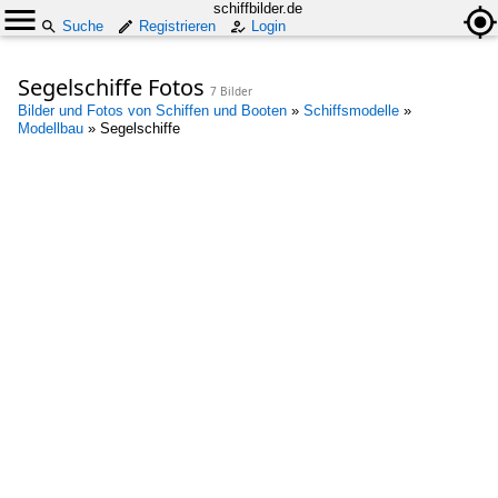
schiffbilder.de
Suche
Registrieren
Login
Segelschiffe Fotos
7 Bilder
Bilder und Fotos von Schiffen und Booten
»
Schiffsmodelle
»
Modellbau
»
Segelschiffe