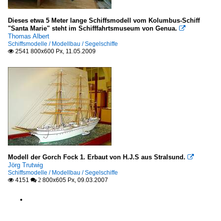
Dieses etwa 5 Meter lange Schiffsmodell vom Kolumbus-Schiff
"Santa Marie" steht im Schifffahrtsmuseum von Genua.

Thomas Albert
Schiffsmodelle / Modellbau / Segelschiffe
2541 800x600 Px, 11.05.2009

Modell der Gorch Fock 1. Erbaut von H.J.S aus Stralsund.

Jörg Trutwig
Schiffsmodelle / Modellbau / Segelschiffe
4151
800x605 Px, 09.03.2007

 2