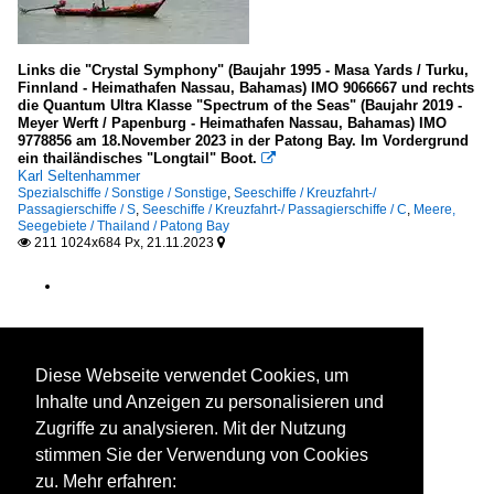
Links die "Crystal Symphony" (Baujahr 1995 - Masa Yards / Turku,
Finnland - Heimathafen Nassau, Bahamas) IMO 9066667 und rechts
die Quantum Ultra Klasse "Spectrum of the Seas" (Baujahr 2019 -
Meyer Werft / Papenburg - Heimathafen Nassau, Bahamas) IMO
9778856 am 18.November 2023 in der Patong Bay. Im Vordergrund
ein thailändisches "Longtail" Boot.

Karl Seltenhammer
Spezialschiffe / Sonstige / Sonstige
,
Seeschiffe / Kreuzfahrt-/
Passagierschiffe / S
,
Seeschiffe / Kreuzfahrt-/ Passagierschiffe / C
,
Meere,
Seegebiete / Thailand / Patong Bay
211 1024x684 Px, 21.11.2023


Diese Webseite verwendet Cookies, um
Inhalte und Anzeigen zu personalisieren und
Zugriffe zu analysieren. Mit der Nutzung
stimmen Sie der Verwendung von Cookies
zu. Mehr erfahren: