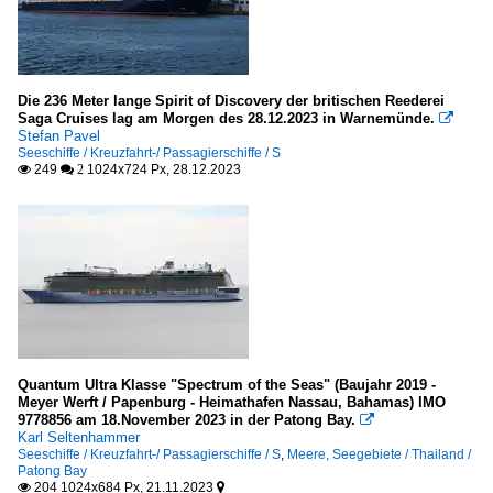
Die 236 Meter lange Spirit of Discovery der britischen Reederei
Saga Cruises lag am Morgen des 28.12.2023 in Warnemünde.

Stefan Pavel
Seeschiffe / Kreuzfahrt-/ Passagierschiffe / S
249
1024x724 Px, 28.12.2023

 2
Quantum Ultra Klasse "Spectrum of the Seas" (Baujahr 2019 -
Meyer Werft / Papenburg - Heimathafen Nassau, Bahamas) IMO
9778856 am 18.November 2023 in der Patong Bay.

Karl Seltenhammer
Seeschiffe / Kreuzfahrt-/ Passagierschiffe / S
,
Meere, Seegebiete / Thailand /
Patong Bay
204 1024x684 Px, 21.11.2023

