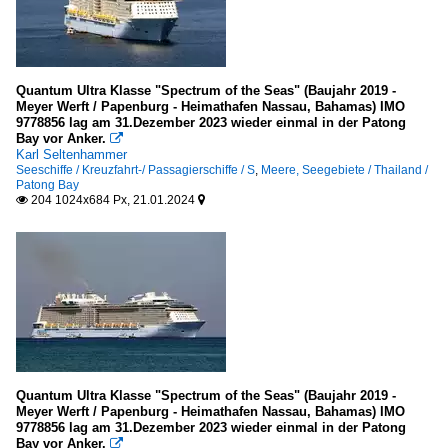
Quantum Ultra Klasse "Spectrum of the Seas" (Baujahr 2019 -
Meyer Werft / Papenburg - Heimathafen Nassau, Bahamas) IMO
9778856 lag am 31.Dezember 2023 wieder einmal in der Patong
Bay vor Anker.

Karl Seltenhammer
Seeschiffe / Kreuzfahrt-/ Passagierschiffe / S
,
Meere, Seegebiete / Thailand /
Patong Bay
204 1024x684 Px, 21.01.2024


Quantum Ultra Klasse "Spectrum of the Seas" (Baujahr 2019 -
Meyer Werft / Papenburg - Heimathafen Nassau, Bahamas) IMO
9778856 lag am 31.Dezember 2023 wieder einmal in der Patong
Bay vor Anker.
