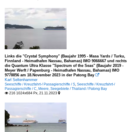
Links die "Crystal Symphony" (Baujahr 1995 - Masa Yards / Turku,
Finnland - Heimathafen Nassau, Bahamas) IMO 9066667 und rechts
die Quantum Ultra Klasse "Spectrum of the Seas" (Baujahr 2019 -
Meyer Werft / Papenburg - Heimathafen Nassau, Bahamas) IMO
9778856 am 18.November 2023 in der Patong Bay

Karl Seltenhammer
Seeschiffe / Kreuzfahrt-/ Passagierschiffe / S
,
Seeschiffe / Kreuzfahrt-/
Passagierschiffe / C
,
Meere, Seegebiete / Thailand / Patong Bay
216 1024x684 Px, 21.11.2023

