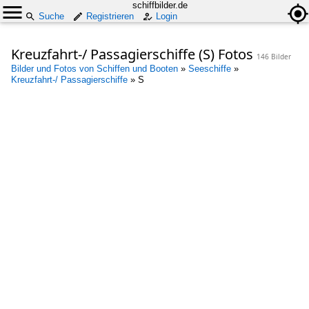
schiffbilder.de
Suche
Registrieren
Login
Kreuzfahrt-/ Passagierschiffe (S) Fotos
146 Bilder
Bilder und Fotos von Schiffen und Booten
»
Seeschiffe
»
Kreuzfahrt-/ Passagierschiffe
»
S