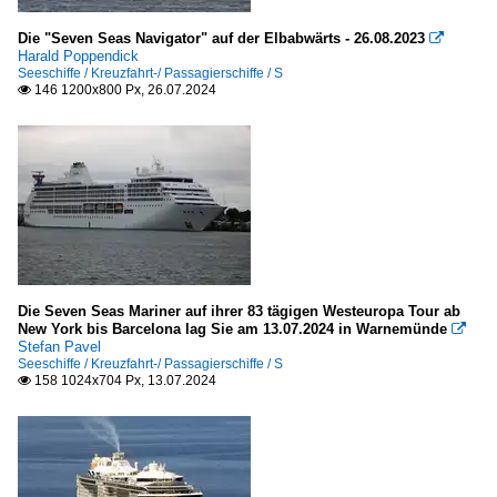
Die "Seven Seas Navigator" auf der Elbabwärts - 26.08.2023

Harald Poppendick
Seeschiffe / Kreuzfahrt-/ Passagierschiffe / S
146 1200x800 Px, 26.07.2024

Die Seven Seas Mariner auf ihrer 83 tägigen Westeuropa Tour ab
New York bis Barcelona lag Sie am 13.07.2024 in Warnemünde

Stefan Pavel
Seeschiffe / Kreuzfahrt-/ Passagierschiffe / S
158 1024x704 Px, 13.07.2024
