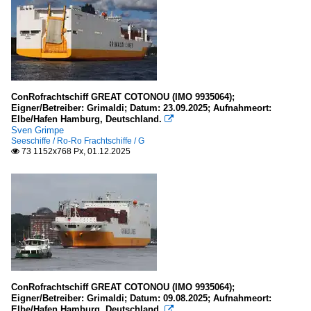
ConRofrachtschiff GREAT COTONOU (IMO 9935064);
Eigner/Betreiber: Grimaldi; Datum: 23.09.2025; Aufnahmeort:
Elbe/Hafen Hamburg, Deutschland.

Sven Grimpe
Seeschiffe / Ro-Ro Frachtschiffe / G
73 1152x768 Px, 01.12.2025

ConRofrachtschiff GREAT COTONOU (IMO 9935064);
Eigner/Betreiber: Grimaldi; Datum: 09.08.2025; Aufnahmeort:
Elbe/Hafen Hamburg, Deutschland.
