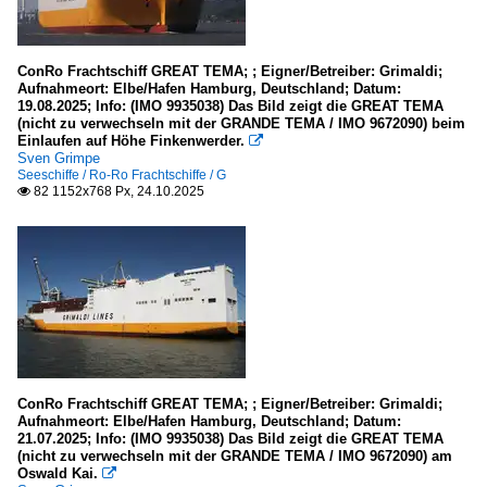
ConRo Frachtschiff GREAT TEMA; ; Eigner/Betreiber: Grimaldi;
Aufnahmeort: Elbe/Hafen Hamburg, Deutschland; Datum:
19.08.2025; Info: (IMO 9935038) Das Bild zeigt die GREAT TEMA
(nicht zu verwechseln mit der GRANDE TEMA / IMO 9672090) beim
Einlaufen auf Höhe Finkenwerder.

Sven Grimpe
Seeschiffe / Ro-Ro Frachtschiffe / G
82 1152x768 Px, 24.10.2025

ConRo Frachtschiff GREAT TEMA; ; Eigner/Betreiber: Grimaldi;
Aufnahmeort: Elbe/Hafen Hamburg, Deutschland; Datum:
21.07.2025; Info: (IMO 9935038) Das Bild zeigt die GREAT TEMA
(nicht zu verwechseln mit der GRANDE TEMA / IMO 9672090) am
Oswald Kai.
