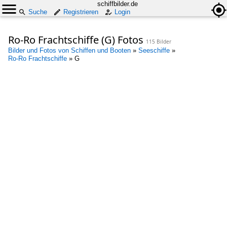
schiffbilder.de
Suche
Registrieren
Login
Ro-Ro Frachtschiffe (G) Fotos
115 Bilder
Bilder und Fotos von Schiffen und Booten
»
Seeschiffe
»
Ro-Ro Frachtschiffe
»
G