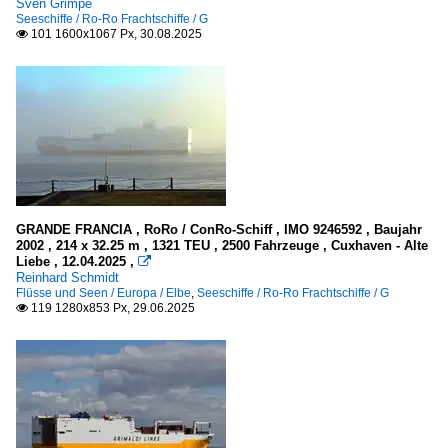
Sven Grimpe
Seeschiffe / Ro-Ro Frachtschiffe / G
101 1600x1067 Px, 30.08.2025

GRANDE FRANCIA , RoRo / ConRo-Schiff , IMO 9246592 , Baujahr
2002 , 214 x 32.25 m , 1321 TEU , 2500 Fahrzeuge , Cuxhaven - Alte
Liebe , 12.04.2025 ,

Reinhard Schmidt
Flüsse und Seen / Europa / Elbe
,
Seeschiffe / Ro-Ro Frachtschiffe / G
119 1280x853 Px, 29.06.2025
