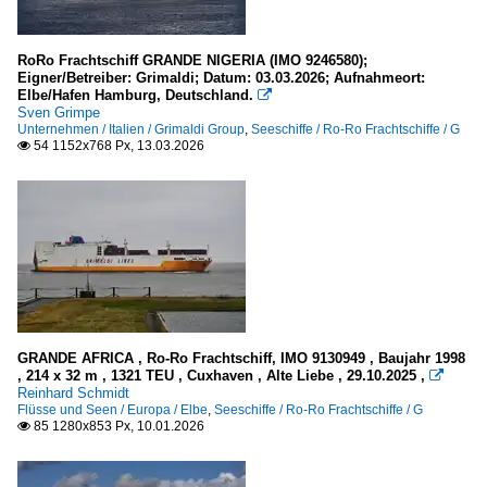
RoRo Frachtschiff GRANDE NIGERIA (IMO 9246580);
Eigner/Betreiber: Grimaldi; Datum: 03.03.2026; Aufnahmeort:
Elbe/Hafen Hamburg, Deutschland.

Sven Grimpe
Unternehmen / Italien / Grimaldi Group
,
Seeschiffe / Ro-Ro Frachtschiffe / G
54 1152x768 Px, 13.03.2026

GRANDE AFRICA , Ro-Ro Frachtschiff, IMO 9130949 , Baujahr 1998
, 214 x 32 m , 1321 TEU , Cuxhaven , Alte Liebe , 29.10.2025 ,

Reinhard Schmidt
Flüsse und Seen / Europa / Elbe
,
Seeschiffe / Ro-Ro Frachtschiffe / G
85 1280x853 Px, 10.01.2026
