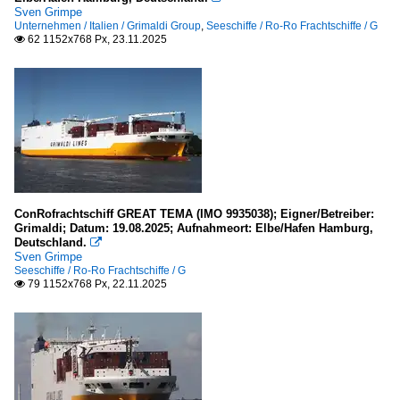
Sven Grimpe
Unternehmen / Italien / Grimaldi Group
,
Seeschiffe / Ro-Ro Frachtschiffe / G
62 1152x768 Px, 23.11.2025

ConRofrachtschiff GREAT TEMA (IMO 9935038); Eigner/Betreiber:
Grimaldi; Datum: 19.08.2025; Aufnahmeort: Elbe/Hafen Hamburg,
Deutschland.

Sven Grimpe
Seeschiffe / Ro-Ro Frachtschiffe / G
79 1152x768 Px, 22.11.2025
