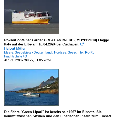
Ro-Ro/Container Carrier GREAT ANTWERP (IMO:9935014) Flagge
Italy auf der Elbe am 16.04.2024 bei Cuxhaven.

Herbert Möller
Meere, Seegebiete / Deutschland / Nordsee
,
Seeschiffe / Ro-Ro
Frachtschiffe / G
171 1200x798 Px, 31.05.2024

Die Fähre "Green Lipari" ist bereits seit 1967 im Einsatz. Sie
kommt zwischen Sizilien und den Liparischen Inseln zum Einsatz.