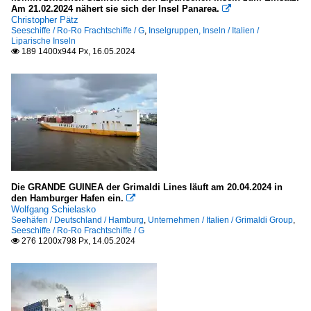
Am 21.02.2024 nähert sie sich der Insel Panarea.

Christopher Pätz
Seeschiffe / Ro-Ro Frachtschiffe / G
,
Inselgruppen, Inseln / Italien /
Liparische Inseln
189 1400x944 Px, 16.05.2024

Die GRANDE GUINEA der Grimaldi Lines läuft am 20.04.2024 in
den Hamburger Hafen ein.

Wolfgang Schielasko
Seehäfen / Deutschland / Hamburg
,
Unternehmen / Italien / Grimaldi Group
,
Seeschiffe / Ro-Ro Frachtschiffe / G
276 1200x798 Px, 14.05.2024
