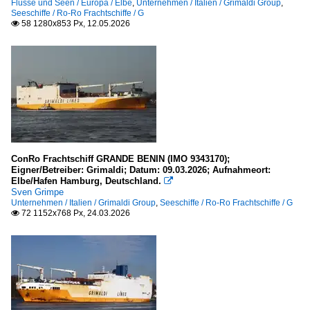
Flüsse und Seen / Europa / Elbe
,
Unternehmen / Italien / Grimaldi Group
,
Seeschiffe / Ro-Ro Frachtschiffe / G
58 1280x853 Px, 12.05.2026

ConRo Frachtschiff GRANDE BENIN (IMO 9343170);
Eigner/Betreiber: Grimaldi; Datum: 09.03.2026; Aufnahmeort:
Elbe/Hafen Hamburg, Deutschland.

Sven Grimpe
Unternehmen / Italien / Grimaldi Group
,
Seeschiffe / Ro-Ro Frachtschiffe / G
72 1152x768 Px, 24.03.2026
