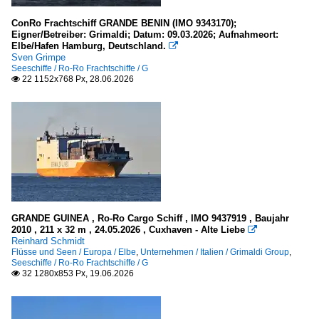
ConRo Frachtschiff GRANDE BENIN (IMO 9343170);
Eigner/Betreiber: Grimaldi; Datum: 09.03.2026; Aufnahmeort:
Elbe/Hafen Hamburg, Deutschland.

Sven Grimpe
Seeschiffe / Ro-Ro Frachtschiffe / G
22 1152x768 Px, 28.06.2026

GRANDE GUINEA , Ro-Ro Cargo Schiff , IMO 9437919 , Baujahr
2010 , 211 x 32 m , 24.05.2026 , Cuxhaven - Alte Liebe

Reinhard Schmidt
Flüsse und Seen / Europa / Elbe
,
Unternehmen / Italien / Grimaldi Group
,
Seeschiffe / Ro-Ro Frachtschiffe / G
32 1280x853 Px, 19.06.2026
