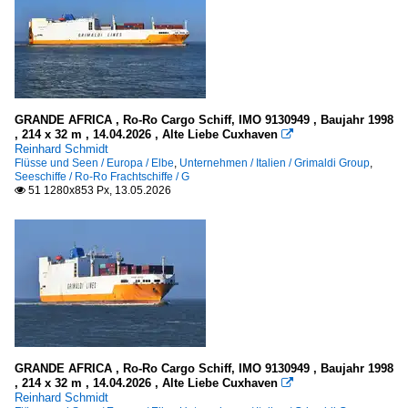
GRANDE AFRICA , Ro-Ro Cargo Schiff, IMO 9130949 , Baujahr 1998
, 214 x 32 m , 14.04.2026 , Alte Liebe Cuxhaven

Reinhard Schmidt
Flüsse und Seen / Europa / Elbe
,
Unternehmen / Italien / Grimaldi Group
,
Seeschiffe / Ro-Ro Frachtschiffe / G
51 1280x853 Px, 13.05.2026

GRANDE AFRICA , Ro-Ro Cargo Schiff, IMO 9130949 , Baujahr 1998
, 214 x 32 m , 14.04.2026 , Alte Liebe Cuxhaven

Reinhard Schmidt