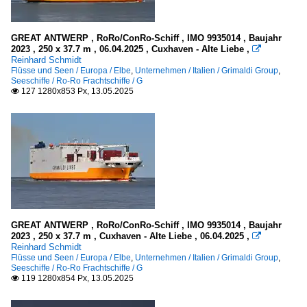
GREAT ANTWERP , RoRo/ConRo-Schiff , IMO 9935014 , Baujahr
2023 , 250 x 37.7 m , 06.04.2025 , Cuxhaven - Alte Liebe ,

Reinhard Schmidt
Flüsse und Seen / Europa / Elbe
,
Unternehmen / Italien / Grimaldi Group
,
Seeschiffe / Ro-Ro Frachtschiffe / G
127 1280x853 Px, 13.05.2025

GREAT ANTWERP , RoRo/ConRo-Schiff , IMO 9935014 , Baujahr
2023 , 250 x 37.7 m , Cuxhaven - Alte Liebe , 06.04.2025 ,

Reinhard Schmidt
Flüsse und Seen / Europa / Elbe
,
Unternehmen / Italien / Grimaldi Group
,
Seeschiffe / Ro-Ro Frachtschiffe / G
119 1280x854 Px, 13.05.2025
