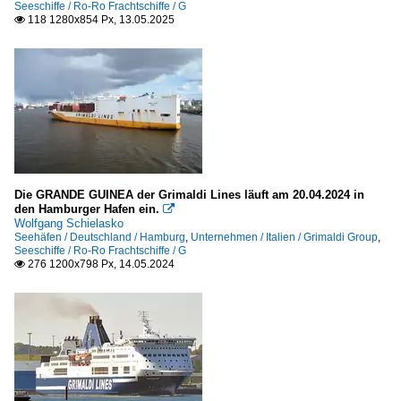
Seeschiffe / Ro-Ro Frachtschiffe / G
118 1280x854 Px, 13.05.2025

Die GRANDE GUINEA der Grimaldi Lines läuft am 20.04.2024 in
den Hamburger Hafen ein.

Wolfgang Schielasko
Seehäfen / Deutschland / Hamburg
,
Unternehmen / Italien / Grimaldi Group
,
Seeschiffe / Ro-Ro Frachtschiffe / G
276 1200x798 Px, 14.05.2024
