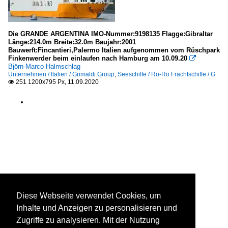
Die GRANDE ARGENTINA IMO-Nummer:9198135 Flagge:Gibraltar
Länge:214.0m Breite:32.0m Baujahr:2001
Bauwerft:Fincantieri,Palermo Italien aufgenommen vom Rüschpark
Finkenwerder beim einlaufen nach Hamburg am 10.09.20

Björn-Marco Halmschlag
Unternehmen / Italien / Grimaldi Group
,
Seeschiffe / Ro-Ro Frachtschiffe / G
251 1200x795 Px, 11.09.2020

Diese Webseite verwendet Cookies, um
Inhalte und Anzeigen zu personalisieren und
Zugriffe zu analysieren. Mit der Nutzung