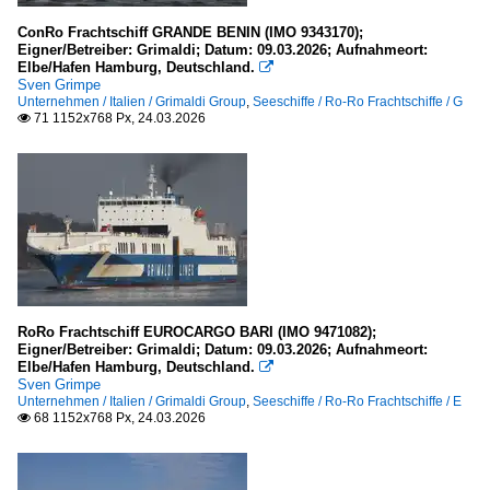
ConRo Frachtschiff GRANDE BENIN (IMO 9343170);
Eigner/Betreiber: Grimaldi; Datum: 09.03.2026; Aufnahmeort:
Elbe/Hafen Hamburg, Deutschland.

Sven Grimpe
Unternehmen / Italien / Grimaldi Group
,
Seeschiffe / Ro-Ro Frachtschiffe / G
71 1152x768 Px, 24.03.2026

RoRo Frachtschiff EUROCARGO BARI (IMO 9471082);
Eigner/Betreiber: Grimaldi; Datum: 09.03.2026; Aufnahmeort:
Elbe/Hafen Hamburg, Deutschland.

Sven Grimpe
Unternehmen / Italien / Grimaldi Group
,
Seeschiffe / Ro-Ro Frachtschiffe / E
68 1152x768 Px, 24.03.2026
