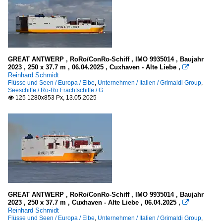
GREAT ANTWERP , RoRo/ConRo-Schiff , IMO 9935014 , Baujahr
2023 , 250 x 37.7 m , 06.04.2025 , Cuxhaven - Alte Liebe ,

Reinhard Schmidt
Flüsse und Seen / Europa / Elbe
,
Unternehmen / Italien / Grimaldi Group
,
Seeschiffe / Ro-Ro Frachtschiffe / G
125 1280x853 Px, 13.05.2025

GREAT ANTWERP , RoRo/ConRo-Schiff , IMO 9935014 , Baujahr
2023 , 250 x 37.7 m , Cuxhaven - Alte Liebe , 06.04.2025 ,

Reinhard Schmidt
Flüsse und Seen / Europa / Elbe
,
Unternehmen / Italien / Grimaldi Group
,