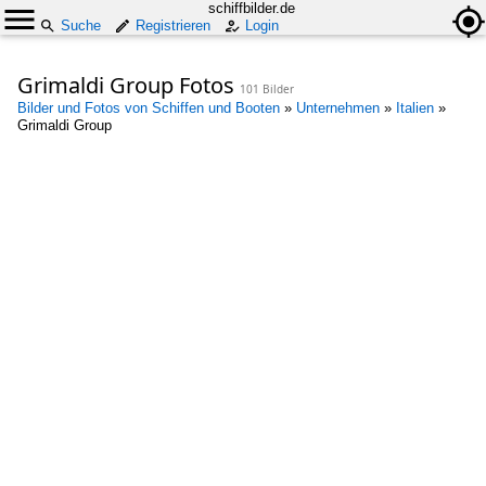
schiffbilder.de
Suche
Registrieren
Login
Grimaldi Group Fotos
101 Bilder
Bilder und Fotos von Schiffen und Booten
»
Unternehmen
»
Italien
»
Grimaldi Group