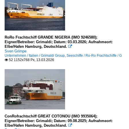
RoRo Frachtschiff GRANDE NIGERIA (IMO 9246580);
Eigner/Betreiber: Grimaldi; Datum: 03.03.2026; Aufnahmeort:
Elbe/Hafen Hamburg, Deutschland.

Sven Grimpe
Unternehmen / Italien / Grimaldi Group
,
Seeschiffe / Ro-Ro Frachtschiffe / G
52 1152x768 Px, 13.03.2026

ConRofrachtschiff GREAT COTONOU (IMO 9935064);
Eigner/Betreiber: Grimaldi; Datum: 09.08.2025; Aufnahmeort:
Elbe/Hafen Hamburg, Deutschland.
