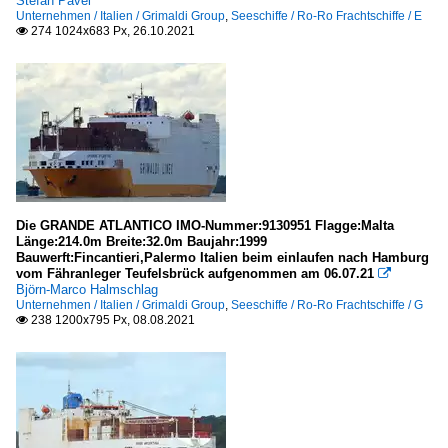
Stefan Pavel
Unternehmen / Italien / Grimaldi Group
,
Seeschiffe / Ro-Ro Frachtschiffe / E
274 1024x683 Px, 26.10.2021

Die GRANDE ATLANTICO IMO-Nummer:9130951 Flagge:Malta
Länge:214.0m Breite:32.0m Baujahr:1999
Bauwerft:Fincantieri,Palermo Italien beim einlaufen nach Hamburg
vom Fähranleger Teufelsbrück aufgenommen am 06.07.21

Björn-Marco Halmschlag
Unternehmen / Italien / Grimaldi Group
,
Seeschiffe / Ro-Ro Frachtschiffe / G
238 1200x795 Px, 08.08.2021
