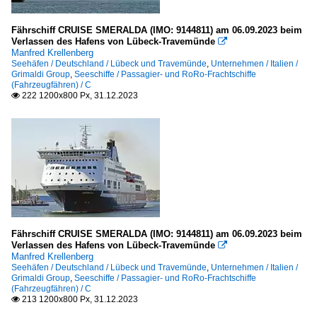
Fährschiff CRUISE SMERALDA (IMO: 9144811) am 06.09.2023 beim
Verlassen des Hafens von Lübeck-Travemünde

Manfred Krellenberg
Seehäfen / Deutschland / Lübeck und Travemünde
,
Unternehmen / Italien /
Grimaldi Group
,
Seeschiffe / Passagier- und RoRo-Frachtschiffe
(Fahrzeugfähren) / C
222 1200x800 Px, 31.12.2023

Fährschiff CRUISE SMERALDA (IMO: 9144811) am 06.09.2023 beim
Verlassen des Hafens von Lübeck-Travemünde

Manfred Krellenberg
Seehäfen / Deutschland / Lübeck und Travemünde
,
Unternehmen / Italien /
Grimaldi Group
,
Seeschiffe / Passagier- und RoRo-Frachtschiffe
(Fahrzeugfähren) / C
213 1200x800 Px, 31.12.2023
