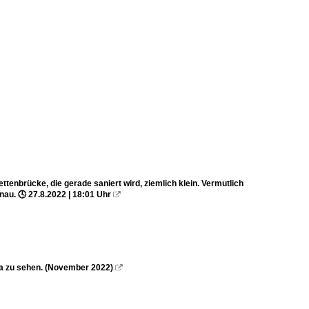
nbrücke, die gerade saniert wird, ziemlich klein. Vermutlich
nau. 🕓 27.8.2022 | 18:01 Uhr

na zu sehen. (November 2022)
