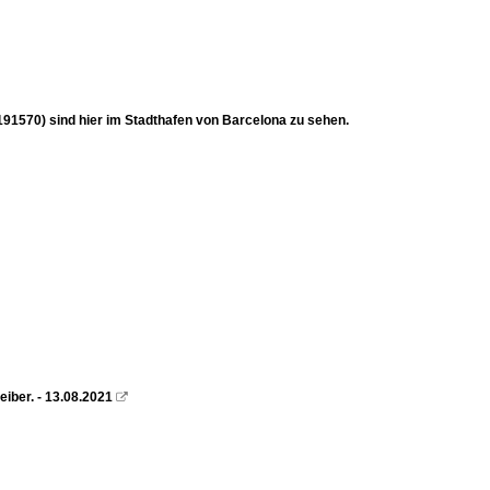
570) sind hier im Stadthafen von Barcelona zu sehen.
iber. - 13.08.2021
