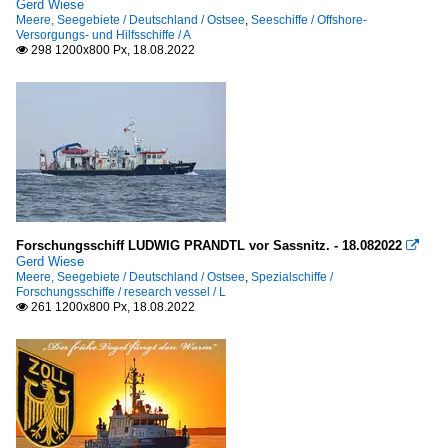
Gerd Wiese
Meere, Seegebiete / Deutschland / Ostsee
,
Seeschiffe / Offshore-
Versorgungs- und Hilfsschiffe / A
298 1200x800 Px, 18.08.2022

Forschungsschiff LUDWIG PRANDTL vor Sassnitz. - 18.082022

Gerd Wiese
Meere, Seegebiete / Deutschland / Ostsee
,
Spezialschiffe /
Forschungsschiffe / research vessel / L
261 1200x800 Px, 18.08.2022
