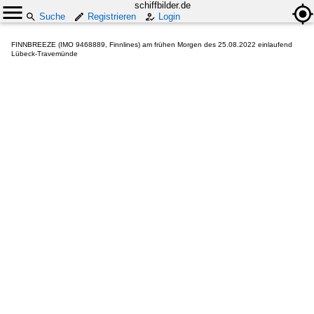
schiffbilder.de
Suche
Registrieren
Login
FINNBREEZE (IMO 9468889, Finnlines) am frühen Morgen des 25.08.2022 einlaufend
Lübeck-Travemünde