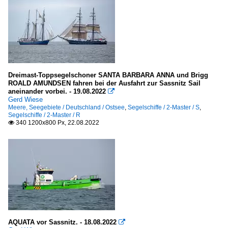
Dreimast-Toppsegelschoner SANTA BARBARA ANNA und Brigg
ROALD AMUNDSEN fahren bei der Ausfahrt zur Sassnitz Sail
aneinander vorbei. - 19.08.2022

Gerd Wiese
Meere, Seegebiete / Deutschland / Ostsee
,
Segelschiffe / 2-Master / S
,
Segelschiffe / 2-Master / R
340 1200x800 Px, 22.08.2022

AQUATA vor Sassnitz. - 18.08.2022
