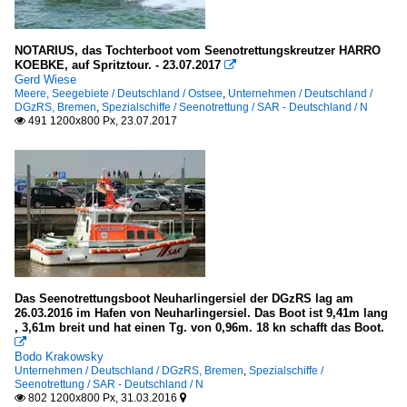
NOTARIUS, das Tochterboot vom Seenotrettungskreutzer HARRO
KOEBKE, auf Spritztour. - 23.07.2017

Gerd Wiese
Meere, Seegebiete / Deutschland / Ostsee
,
Unternehmen / Deutschland /
DGzRS, Bremen
,
Spezialschiffe / Seenotrettung / SAR - Deutschland / N
491 1200x800 Px, 23.07.2017

Das Seenotrettungsboot Neuharlingersiel der DGzRS lag am
26.03.2016 im Hafen von Neuharlingersiel. Das Boot ist 9,41m lang
, 3,61m breit und hat einen Tg. von 0,96m. 18 kn schafft das Boot.

Bodo Krakowsky
Unternehmen / Deutschland / DGzRS, Bremen
,
Spezialschiffe /
Seenotrettung / SAR - Deutschland / N
802 1200x800 Px, 31.03.2016

