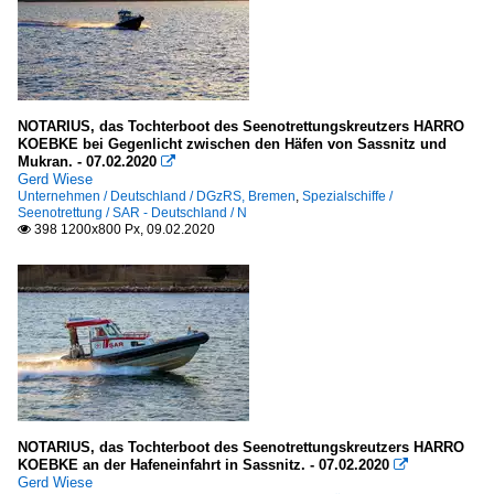
NOTARIUS, das Tochterboot des Seenotrettungskreutzers HARRO
KOEBKE bei Gegenlicht zwischen den Häfen von Sassnitz und
Mukran. - 07.02.2020

Gerd Wiese
Unternehmen / Deutschland / DGzRS, Bremen
,
Spezialschiffe /
Seenotrettung / SAR - Deutschland / N
398 1200x800 Px, 09.02.2020

NOTARIUS, das Tochterboot des Seenotrettungskreutzers HARRO
KOEBKE an der Hafeneinfahrt in Sassnitz. - 07.02.2020

Gerd Wiese