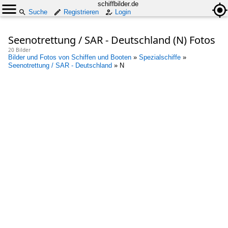
schiffbilder.de
Suche
Registrieren
Login
Seenotrettung / SAR - Deutschland (N) Fotos
20 Bilder
Bilder und Fotos von Schiffen und Booten
»
Spezialschiffe
»
Seenotrettung / SAR - Deutschland
»
N