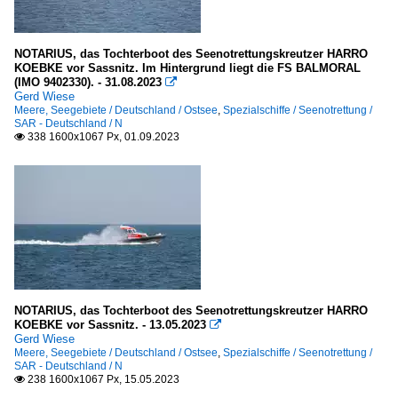
NOTARIUS, das Tochterboot des Seenotrettungskreutzer HARRO
KOEBKE vor Sassnitz. Im Hintergrund liegt die FS BALMORAL
(IMO 9402330). - 31.08.2023

Gerd Wiese
Meere, Seegebiete / Deutschland / Ostsee
,
Spezialschiffe / Seenotrettung /
SAR - Deutschland / N
338 1600x1067 Px, 01.09.2023

NOTARIUS, das Tochterboot des Seenotrettungskreutzer HARRO
KOEBKE vor Sassnitz. - 13.05.2023

Gerd Wiese
Meere, Seegebiete / Deutschland / Ostsee
,
Spezialschiffe / Seenotrettung /
SAR - Deutschland / N
238 1600x1067 Px, 15.05.2023
