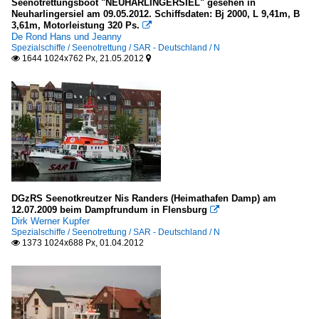
Seenotrettungsboot "NEUHARLINGERSIEL" gesehen in
Neuharlingersiel am 09.05.2012. Schiffsdaten: Bj 2000, L 9,41m, B
3,61m, Motorleistung 320 Ps.

De Rond Hans und Jeanny
Spezialschiffe / Seenotrettung / SAR - Deutschland / N
1644 1024x762 Px, 21.05.2012


DGzRS Seenotkreutzer Nis Randers (Heimathafen Damp) am
12.07.2009 beim Dampfrundum in Flensburg

Dirk Werner Kupfer
Spezialschiffe / Seenotrettung / SAR - Deutschland / N
1373 1024x688 Px, 01.04.2012
