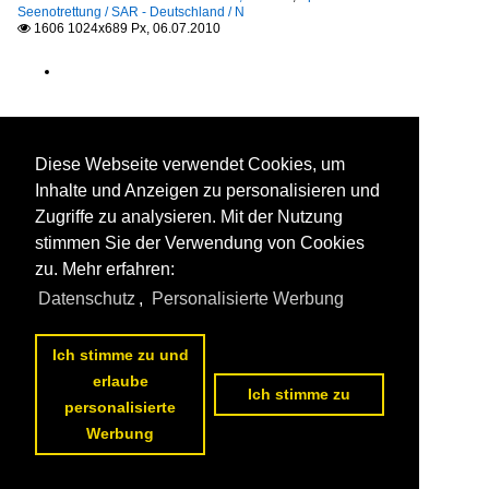
Seenotrettung / SAR - Deutschland / N
1606 1024x689 Px, 06.07.2010

Diese Webseite verwendet Cookies, um
Inhalte und Anzeigen zu personalisieren und
Zugriffe zu analysieren. Mit der Nutzung
stimmen Sie der Verwendung von Cookies
zu. Mehr erfahren:
Datenschutz
,
Personalisierte Werbung
Ich stimme zu und
erlaube
Ich stimme zu
personalisierte
Werbung