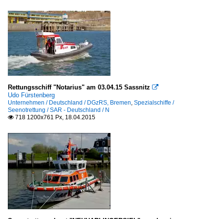
Rettungsschiff "Notarius" am 03.04.15 Sassnitz

Udo Fürstenberg
Unternehmen / Deutschland / DGzRS, Bremen
,
Spezialschiffe /
Seenotrettung / SAR - Deutschland / N
718 1200x761 Px, 18.04.2015
