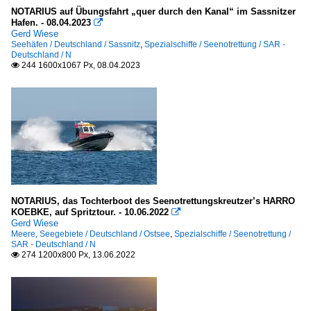
NOTARIUS auf Übungsfahrt „quer durch den Kanal“ im Sassnitzer
Hafen. - 08.04.2023

Gerd Wiese
Seehäfen / Deutschland / Sassnitz
,
Spezialschiffe / Seenotrettung / SAR -
Deutschland / N
244 1600x1067 Px, 08.04.2023

NOTARIUS, das Tochterboot des Seenotrettungskreutzer’s HARRO
KOEBKE, auf Spritztour. - 10.06.2022

Gerd Wiese
Meere, Seegebiete / Deutschland / Ostsee
,
Spezialschiffe / Seenotrettung /
SAR - Deutschland / N
274 1200x800 Px, 13.06.2022
