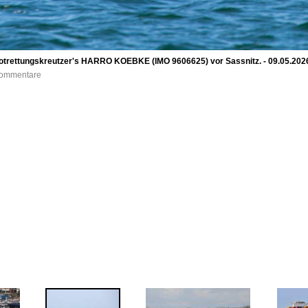
trettungskreutzer's HARRO KOEBKE (IMO 9606625) vor Sassnitz. - 09.05.202
 Kommentare