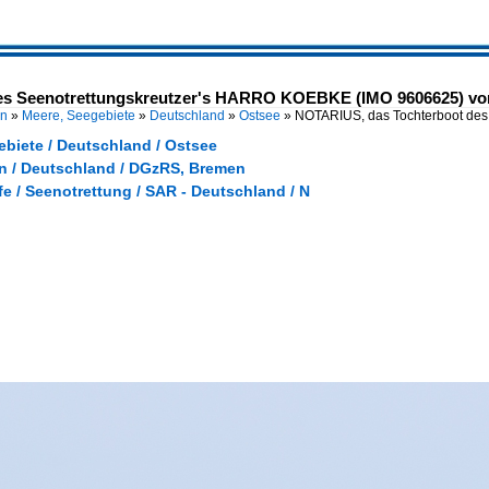
s Seenotrettungskreutzer's HARRO KOEBKE (IMO 9606625) vor
en
»
Meere, Seegebiete
»
Deutschland
»
Ostsee
»
NOTARIUS, das Tochterboot de
ebiete / Deutschland / Ostsee
 / Deutschland / DGzRS, Bremen
fe / Seenotrettung / SAR - Deutschland / N