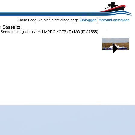
Hallo Gast, Sie sind nicht eingeloggt.
Einloggen
|
Account anmelden
 Sassnitz.
s Seenotrettungskreutzer's HARRO KOEBKE (IMO
(ID 87555)