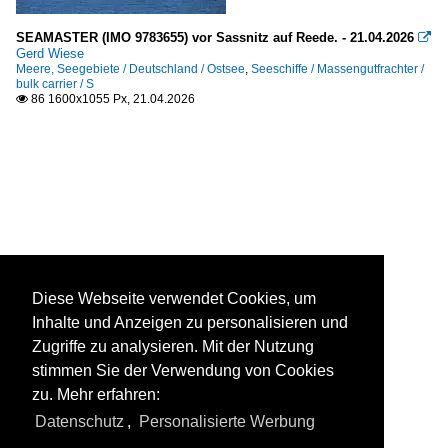
SEAMASTER (IMO 9783655) vor Sassnitz auf Reede. - 21.04.2026

Gerd Wiese
Meere, Seegebiete / Deutschland / Ostsee
,
Seeschiffe / Massengutfrachter /
bulk carrier / S
86 1600x1055 Px, 21.04.2026

Diese Webseite verwendet Cookies, um
Inhalte und Anzeigen zu personalisieren und
Zugriffe zu analysieren. Mit der Nutzung
stimmen Sie der Verwendung von Cookies
zu. Mehr erfahren:
Datenschutz
,
Personalisierte Werbung