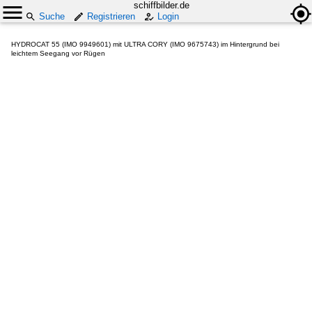
schiffbilder.de
Suche
Registrieren
Login
HYDROCAT 55 (IMO 9949601) mit ULTRA CORY (IMO 9675743) im Hintergrund bei
leichtem Seegang vor Rügen