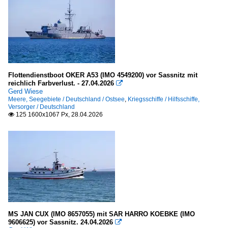
Flottendienstboot OKER A53 (IMO 4549200) vor Sassnitz mit
reichlich Farbverlust. - 27.04.2026

Gerd Wiese
Meere, Seegebiete / Deutschland / Ostsee
,
Kriegsschiffe / Hilfsschiffe,
Versorger / Deutschland
125 1600x1067 Px, 28.04.2026

MS JAN CUX (IMO 8657055) mit SAR HARRO KOEBKE (IMO
9606625) vor Sassnitz. 24.04.2026
