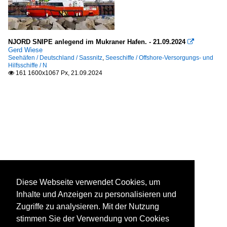
NJORD SNIPE anlegend im Mukraner Hafen. - 21.09.2024

Gerd Wiese
Seehäfen / Deutschland / Sassnitz
,
Seeschiffe / Offshore-Versorgungs- und
Hilfsschiffe / N
161 1600x1067 Px, 21.09.2024

Diese Webseite verwendet Cookies, um
Inhalte und Anzeigen zu personalisieren und
Zugriffe zu analysieren. Mit der Nutzung
stimmen Sie der Verwendung von Cookies