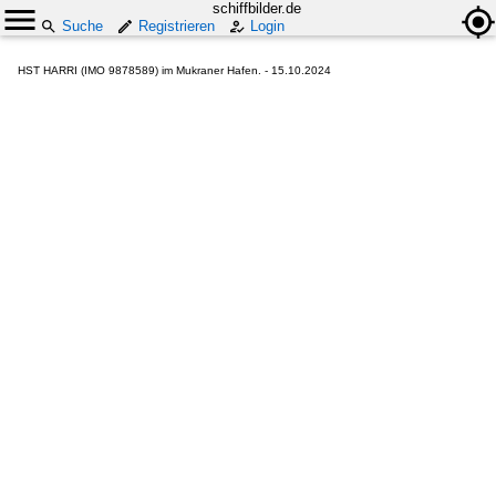
schiffbilder.de
Suche
Registrieren
Login
HST HARRI (IMO 9878589) im Mukraner Hafen. - 15.10.2024