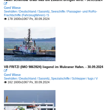

Gerd Wiese
Seehäfen / Deutschland / Sassnitz
,
Seeschiffe / Passagier- und RoRo-
Frachtschiffe (Fahrzeugfähren) / S
178 1600x1067 Px, 30.09.2024

VB FRITZI (IMO 9863924) liegend im Mukraner Hafen. - 30.09.2024

Gerd Wiese
Seehäfen / Deutschland / Sassnitz
,
Spezialschiffe / Schlepper / tugs / V
162 1600x1067 Px, 30.09.2024
