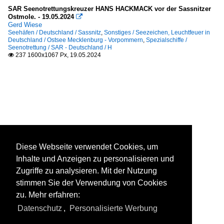
SAR Seenotrettungskreuzer HANS HACKMACK vor der Sassnitzer
Ostmole. - 19.05.2024

Gerd Wiese
Seehäfen / Deutschland / Sassnitz
,
Sonstiges / Seezeichen, Leuchtfeuer in
Deutschland / Ostsee Mecklenburg - Vorpommern
,
Spezialschiffe /
Seenotrettung / SAR - Deutschland / H
237 1600x1067 Px, 19.05.2024

Diese Webseite verwendet Cookies, um
Inhalte und Anzeigen zu personalisieren und
Zugriffe zu analysieren. Mit der Nutzung
stimmen Sie der Verwendung von Cookies
zu. Mehr erfahren:
Datenschutz
,
Personalisierte Werbung