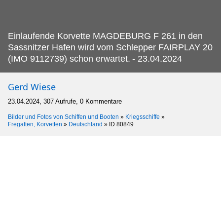
Einlaufende Korvette MAGDEBURG F 261 in den
Sassnitzer Hafen wird vom Schlepper FAIRPLAY 20
(IMO 9112739) schon erwartet.
- 23.04.2024
Gerd Wiese
23.04.2024, 307 Aufrufe, 0 Kommentare
Bilder und Fotos von Schiffen und Booten
»
Kriegsschiffe
»
Fregatten, Korvetten
»
Deutschland
»
ID 80849