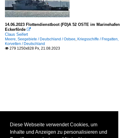
14.06.2023 Flottendienstboot (FD)A 52 OSTE im Marinehafen
Eckerförde

Claus Seifert
Meere, Seegebiete / Deutschland / Ostsee
,
Kriegsschiffe / Fregatten,
Korvetten / Deutschland
279 1250x828 Px, 21.08.2023

Diese Webseite verwendet Cookies, um
Inhalte und Anzeigen zu personalisieren und