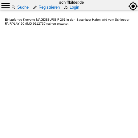
schiffbilder.de
Suche
Registrieren
Login
Einlaufende Korvette MAGDEBURG F 261 in den Sassnitzer Hafen wird vom Schlepper
FAIRPLAY 20 (IMO 9112739) schon erwartet