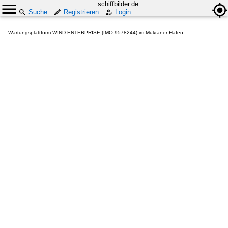
schiffbilder.de
Suche
Registrieren
Login
Wartungsplattform WIND ENTERPRISE (IMO 9578244) im Mukraner Hafen