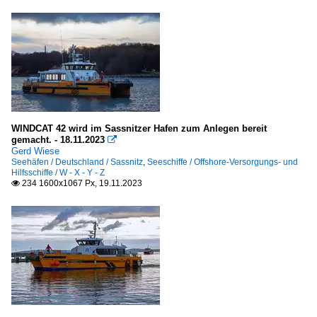
WINDCAT 42 wird im Sassnitzer Hafen zum Anlegen bereit
gemacht. - 18.11.2023

Gerd Wiese
Seehäfen / Deutschland / Sassnitz
,
Seeschiffe / Offshore-Versorgungs- und
Hilfsschiffe / W - X - Y - Z
234 1600x1067 Px, 19.11.2023
