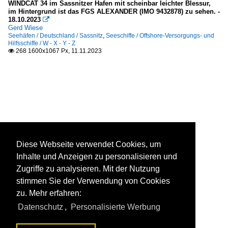
WINDCAT 34 im Sassnitzer Hafen mit scheinbar leichter Blessur,
im Hintergrund ist das FGS ALEXANDER (IMO 9432878) zu sehen. -
18.10.2023

Gerd Wiese
Seehäfen / Deutschland / Sassnitz
,
Seeschiffe / Offshore-Versorgungs- und
Hilfsschiffe / W - X - Y - Z
268 1600x1067 Px, 11.11.2023

Diese Webseite verwendet Cookies, um
Inhalte und Anzeigen zu personalisieren und
Zugriffe zu analysieren. Mit der Nutzung
stimmen Sie der Verwendung von Cookies
zu. Mehr erfahren:
Datenschutz
,
Personalisierte Werbung