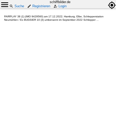
schiffbilder.de
Suche
Registrieren
Login
FAIRPLAY 38 (1) (IMO 9429560) am 17.12.2022; Hamburg; Elbe, Schlepperstation
Neumühlen / Ex BUGSIER 10 (3) umbenannt im September 2022 Schlepper ...