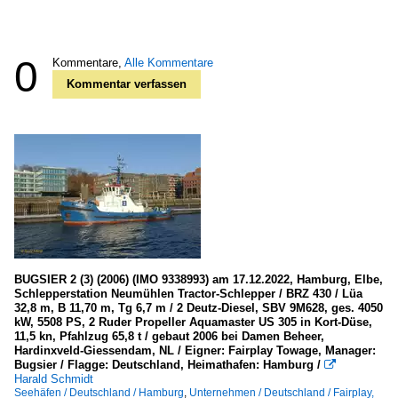
0
Kommentare,
Alle Kommentare
Kommentar verfassen
BUGSIER 2 (3) (2006) (IMO 9338993) am 17.12.2022, Hamburg, Elbe,
Schlepperstation Neumühlen Tractor-Schlepper / BRZ 430 / Lüa
32,8 m, B 11,70 m, Tg 6,7 m / 2 Deutz-Diesel, SBV 9M628, ges. 4050
kW, 5508 PS, 2 Ruder Propeller Aquamaster US 305 in Kort-Düse,
11,5 kn, Pfahlzug 65,8 t / gebaut 2006 bei Damen Beheer,
Hardinxveld-Giessendam, NL / Eigner: Fairplay Towage, Manager:
Bugsier / Flagge: Deutschland, Heimathafen: Hamburg /

Harald Schmidt
Seehäfen / Deutschland / Hamburg
,
Unternehmen / Deutschland / Fairplay,