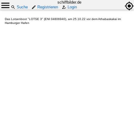
schiffbilder.de
Suche
Registrieren
Login
Das Lotsenboot "LOTSE 3" (ENI 04806940), am 25.10.22 vor dem Athabaskakai im
Hamburger Hafen