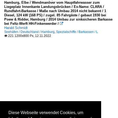
Hamburg, Elbe / Wendmanöver vom Hauptfahrwasser zum
Liegeplatz Innenkante Landungsbrücken / Ex-Name: CLARA /
Rundfahrt-Barkasse / Maße nach Umbau 2014 nicht bekannt / 1
Diesel, 124 kW (168 PS) / zugel. 85 Fahrgäste / gebaut 1930 bei
Poew & Ridder, Hamburg / 2014 Umbau zur sinksicheren Barkasse
bei Feltz-Werft HH-Finkenwerder /

Harald Schmidt
Seehäfen / Deutschland / Hamburg
,
Spezialschiffe / Barkassen / L
221 1200x800 Px, 12.11.2022

Diese Webseite verwendet Cookies, um