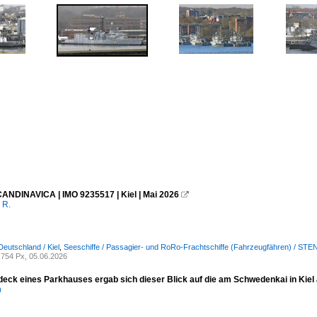
NDINAVICA | IMO 9235517 | Kiel | Mai 2026

 R.
Deutschland / Kiel
,
Seeschiffe / Passagier- und RoRo-Frachtschiffe (Fahrzeugfähren) / STENA
754 Px, 05.06.2026
eck eines Parkhauses ergab sich dieser Blick auf die am Schwedenkai in Kiel
n