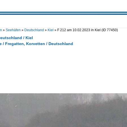
en
»
Seehäfen
»
Deutschland
»
Kiel
»
F 212 am 10.02.2023 in Kiel
(ID 77450)
eutschland / Kiel
e / Fregatten, Korvetten / Deutschland