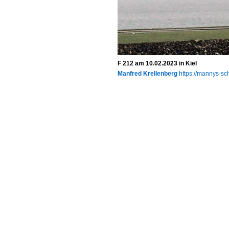
F 212 am 10.02.2023 in Kiel
Manfred Krellenberg
https://mannys-sch