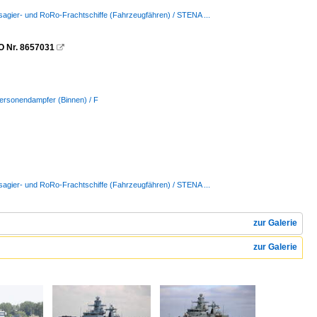
sagier- und RoRo-Frachtschiffe (Fahrzeugfähren) / STENA ...
O Nr. 8657031

Personendampfer (Binnen) / F
sagier- und RoRo-Frachtschiffe (Fahrzeugfähren) / STENA ...
zur Galerie
zur Galerie