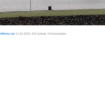
iffsfotos.de/
12.02.2023, 242 Aufrufe, 0 Kommentare