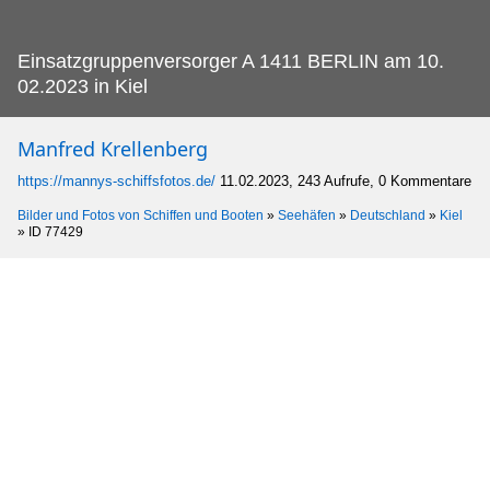
Einsatzgruppenversorger A 1411 BERLIN am 10.
02.2023 in Kiel
Manfred Krellenberg
https://mannys-schiffsfotos.de/
11.02.2023, 243 Aufrufe, 0 Kommentare
Bilder und Fotos von Schiffen und Booten
»
Seehäfen
»
Deutschland
»
Kiel
»
ID 77429