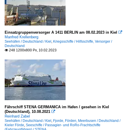
Einsatzgruppenversorger A 1411 BERLIN am 08.02.2023 in Kiel

Manfred Krellenberg
Seehäfen / Deutschland / Kiel
,
Kriegsschiffe / Hilfsschiffe, Versorger /
Deutschland
248 1200x800 Px, 10.02.2023

Fährschiff STENA GERMANICA im Hafen / gesehen in Kiel
(Deutschland), 10.08.2021

Reinhard Zabel
Seehäfen / Deutschland / Kiel
,
Fjorde, Förden, Meerbusen / Deutschland /
Kieler Förde
,
Seeschiffe / Passagier- und RoRo-Frachtschiffe
(Fahrzeugfähren) / STENA ...