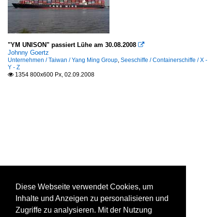
"YM UNISON" passiert Lühe am 30.08.2008

Johnny Goertz
Unternehmen / Taiwan / Yang Ming Group
,
Seeschiffe / Containerschiffe / X -
Y - Z
1354 800x600 Px, 02.09.2008

Diese Webseite verwendet Cookies, um
Inhalte und Anzeigen zu personalisieren und
Zugriffe zu analysieren. Mit der Nutzung