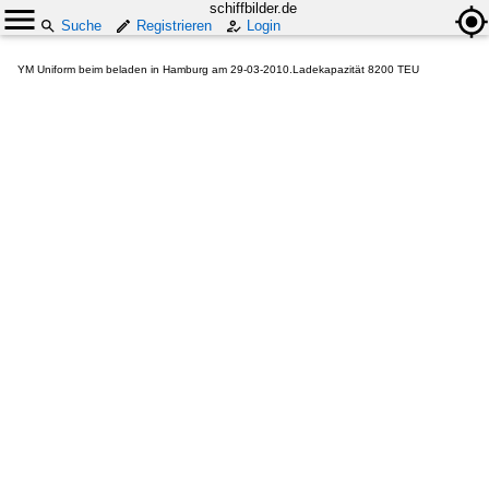
schiffbilder.de
Suche
Registrieren
Login
YM Uniform beim beladen in Hamburg am 29-03-2010.Ladekapazität 8200 TEU