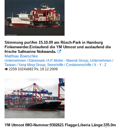
Stimmung pur!Am 15.10.09 am Rüsch-Park in Hamburg
Finkenwerder.Einlaufend die YM Utmost und auslaufend die
frische Safmarine Nokwanda.

Matthias Boerschke
Unternehmen / Dänemark / A.P. Moller - Maersk Group
,
Unternehmen /
Taiwan / Yang Ming Group
,
Seeschiffe / Containerschiffe / X - Y - Z
2259 1024x682 Px, 19.12.2009

YM Utmost IMO-Nummer:9302621 Flagge:Liberia Länge:335.0m