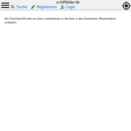
schiffbilder.de
Suche
Registrieren
Login
Ein Frachtschiff wird an einer Ladebrücke in Becken 4 des Karlsruher Rheinhafens
entladen