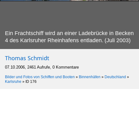
Ein Frachtschiff wird an einer Ladebrücke in Becken
4 des Karlsruher Rheinhafens entladen.
(Juli 2003)
Thomas Schmidt
07.10.2006, 2461 Aufrufe, 0 Kommentare
Bilder und Fotos von Schiffen und Booten
»
Binnenhäfen
»
Deutschland
»
Karlsruhe
»
ID 176