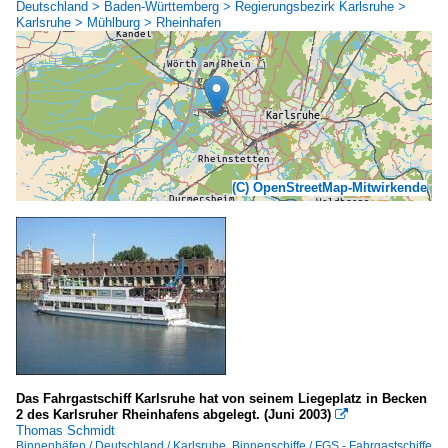
Deutschland > Baden-Württemberg > Regierungsbezirk Karlsruhe >
Karlsruhe > Mühlburg > Rheinhafen
(C) OpenStreetMap-Mitwirkende
Das Fahrgastschiff Karlsruhe hat von seinem Liegeplatz in Becken
2 des Karlsruher Rheinhafens abgelegt. (Juni 2003)

Thomas Schmidt
Binnenhäfen / Deutschland / Karlsruhe
,
Binnenschiffe / FGS - Fahrgastschiffe