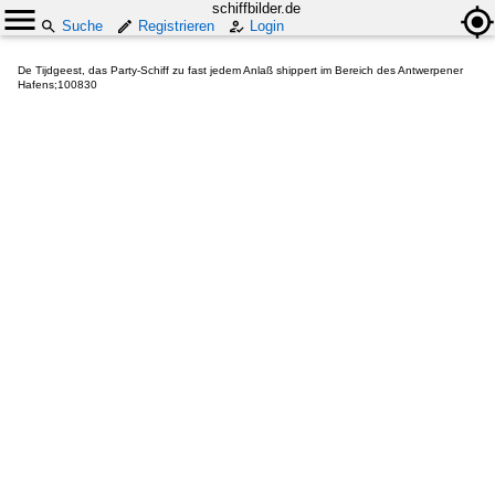
schiffbilder.de
Suche
Registrieren
Login
De Tijdgeest, das Party-Schiff zu fast jedem Anlaß shippert im Bereich des Antwerpener
Hafens;100830