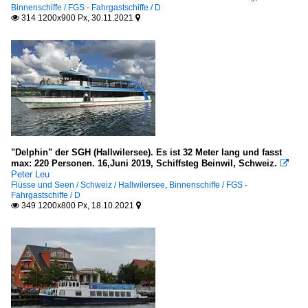
Binnenschiffe / FGS - Fahrgastschiffe / D
314 1200x900 Px, 30.11.2021


"Delphin" der SGH (Hallwilersee). Es ist 32 Meter lang und fasst
max: 220 Personen. 16,Juni 2019, Schiffsteg Beinwil, Schweiz.

Peter Leu
Flüsse und Seen / Schweiz / Hallwilersee
,
Binnenschiffe / FGS -
Fahrgastschiffe / D
349 1200x800 Px, 18.10.2021

