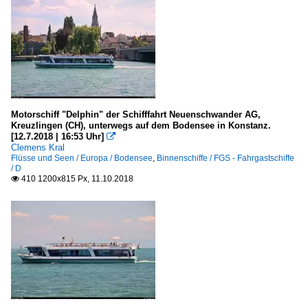
Motorschiff "Delphin" der Schifffahrt Neuenschwander AG,
Kreuzlingen (CH), unterwegs auf dem Bodensee in Konstanz.
[12.7.2018 | 16:53 Uhr]

Clemens Kral
Flüsse und Seen / Europa / Bodensee
,
Binnenschiffe / FGS - Fahrgastschiffe
/ D
410 1200x815 Px, 11.10.2018
