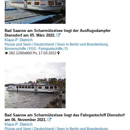
Deutsche Binnenreederei AG, Berlin
Köln-Düsseldorfer Deutsche Rheinschiffahrt AG, Köln
Bad Saarow am Scharmützelsee liegt der Ausflugsdampfer
Diensdorf am 05. März 2022.

Klaus-P. Dietrich
Flüsse und Seen / Deutschland / Seen in Berlin und Brandenburg
,
Binnenschiffe / FGS - Fahrgastschiffe / D
282 1200x800 Px, 17.03.2022


Bad Saarow am Scharmützelsee liegt das Fahrgastschiff Diensdorf
am 06. November 2021.

Klaus-P. Dietrich
Flüsse und Seen / Deutschland / Seen in Berlin und Brandenburg
,