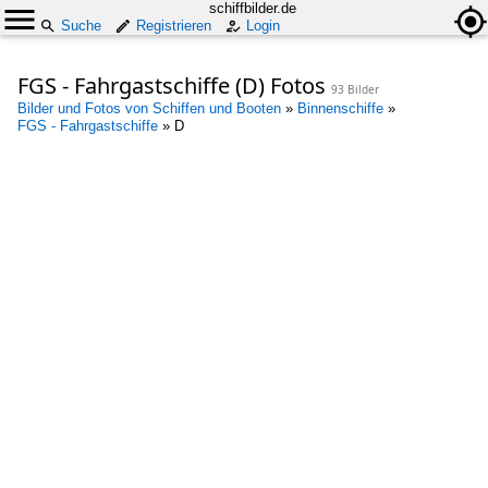
schiffbilder.de
Suche
Registrieren
Login
FGS - Fahrgastschiffe (D) Fotos
93 Bilder
Bilder und Fotos von Schiffen und Booten
»
Binnenschiffe
»
FGS - Fahrgastschiffe
»
D