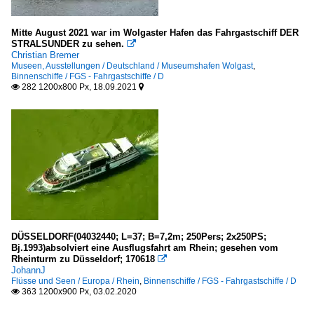
Mitte August 2021 war im Wolgaster Hafen das Fahrgastschiff DER
STRALSUNDER zu sehen.

Christian Bremer
Museen, Ausstellungen / Deutschland / Museumshafen Wolgast
,
Binnenschiffe / FGS - Fahrgastschiffe / D
282 1200x800 Px, 18.09.2021


DÜSSELDORF(04032440; L=37; B=7,2m; 250Pers; 2x250PS;
Bj.1993)absolviert eine Ausflugsfahrt am Rhein; gesehen vom
Rheinturm zu Düsseldorf; 170618

JohannJ
Flüsse und Seen / Europa / Rhein
,
Binnenschiffe / FGS - Fahrgastschiffe / D
363 1200x900 Px, 03.02.2020
