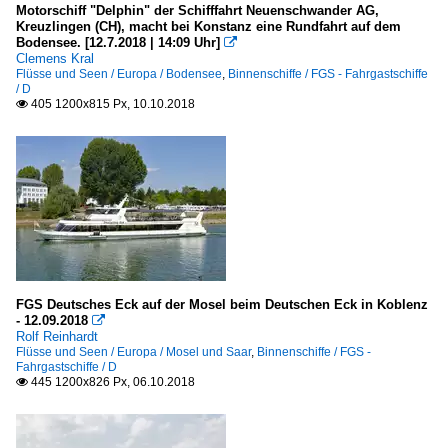
Motorschiff "Delphin" der Schifffahrt Neuenschwander AG,
Kreuzlingen (CH), macht bei Konstanz eine Rundfahrt auf dem
Bodensee. [12.7.2018 | 14:09 Uhr]

Clemens Kral
Flüsse und Seen / Europa / Bodensee
,
Binnenschiffe / FGS - Fahrgastschiffe
/ D
405 1200x815 Px, 10.10.2018

FGS Deutsches Eck auf der Mosel beim Deutschen Eck in Koblenz
- 12.09.2018

Rolf Reinhardt
Flüsse und Seen / Europa / Mosel und Saar
,
Binnenschiffe / FGS -
Fahrgastschiffe / D
445 1200x826 Px, 06.10.2018
