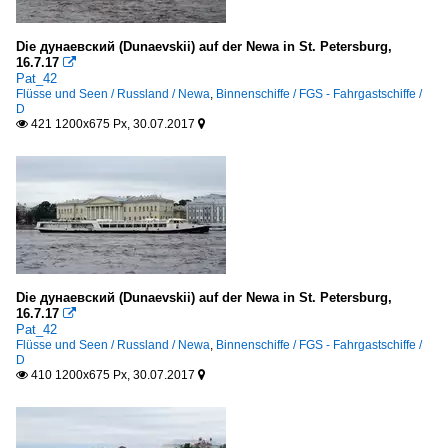
Die дунаевский (Dunaevskii) auf der Newa in St. Petersburg,
16.7.17

Pat_42
Flüsse und Seen / Russland / Newa
,
Binnenschiffe / FGS - Fahrgastschiffe /
D
421 1200x675 Px, 30.07.2017


Die дунаевский (Dunaevskii) auf der Newa in St. Petersburg,
16.7.17

Pat_42
Flüsse und Seen / Russland / Newa
,
Binnenschiffe / FGS - Fahrgastschiffe /
D
410 1200x675 Px, 30.07.2017

