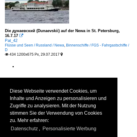
Die дунаевский (Dunaevskii) auf der Newa in St. Petersburg,
16.7.17

Pat_42
Flüsse und Seen / Russland / Newa
,
Binnenschiffe / FGS - Fahrgastschiffe /
D
434 1200x675 Px, 29.07.2017


Diese Webseite verwendet Cookies, um
Inhalte und Anzeigen zu personalisieren und
Zugriffe zu analysieren. Mit der Nutzung
stimmen Sie der Verwendung von Cookies
zu. Mehr erfahren:
Datenschutz
,
Personalisierte Werbung