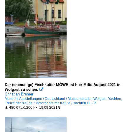
Der (ehemalige) Fischkutter MÖWE ist hier Mitte August 2021 in
Wolgast zu sehen.

Christian Bremer
Museen, Ausstellungen / Deutschland / Museumshafen Wolgast
,
Yachten,
Freizeitfahrzeuge / Motorboote mit Kajüte / Yachten / L - P
480 675x1200 Px, 19.09.2021

