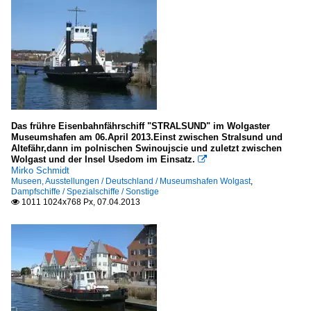
Das frühre Eisenbahnfährschiff "STRALSUND" im Wolgaster
Museumshafen am 06.April 2013.Einst zwischen Stralsund und
Altefähr,dann im polnischen Swinoujscie und zuletzt zwischen
Wolgast und der Insel Usedom im Einsatz.

Mirko Schmidt
Museen, Ausstellungen / Deutschland / Museumshafen Wolgast
,
Dampfschiffe / Spezialschiffe / Sonstige
1011 1024x768 Px, 07.04.2013
