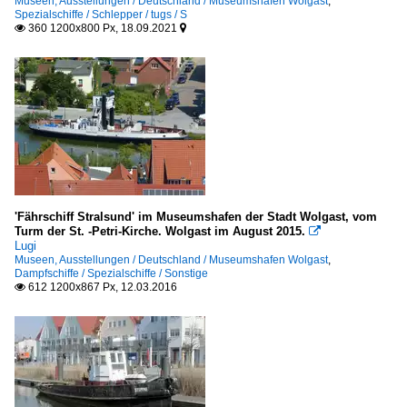
Museen, Ausstellungen / Deutschland / Museumshafen Wolgast
,
Spezialschiffe / Schlepper / tugs / S
360 1200x800 Px, 18.09.2021


'Fährschiff Stralsund' im Museumshafen der Stadt Wolgast, vom
Turm der St. -Petri-Kirche. Wolgast im August 2015.

Lugi
Museen, Ausstellungen / Deutschland / Museumshafen Wolgast
,
Dampfschiffe / Spezialschiffe / Sonstige
612 1200x867 Px, 12.03.2016
