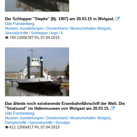
Der Schlepper "Stepke" (Bj. 1907) am 20.03.15 in Wolgast.

Udo Fürstenberg
Museen, Ausstellungen / Deutschland / Museumshafen Wolgast
,
Spezialschiffe / Schlepper / tugs / S
745 1200x787 Px, 07.04.2015

Das älteste noch existierende Eisenbahnfährschiff der Welt. Die
"Stralsund" im Hafenmuseen von Wolgast am 20.03.15.

Udo Fürstenberg
Museen, Ausstellungen / Deutschland / Museumshafen Wolgast
,
Dampfschiffe / Spezialschiffe / Sonstige
611 1200x917 Px, 07.04.2015
