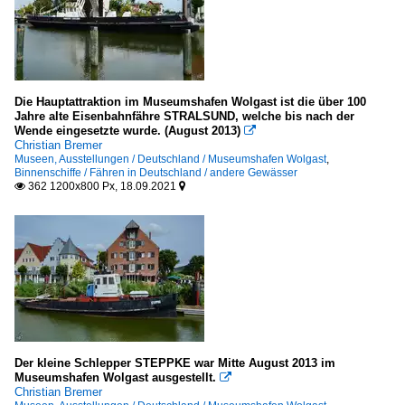
Die Hauptattraktion im Museumshafen Wolgast ist die über 100
Jahre alte Eisenbahnfähre STRALSUND, welche bis nach der
Wende eingesetzte wurde. (August 2013)

Christian Bremer
Museen, Ausstellungen / Deutschland / Museumshafen Wolgast
,
Binnenschiffe / Fähren in Deutschland / andere Gewässer
362 1200x800 Px, 18.09.2021


Der kleine Schlepper STEPPKE war Mitte August 2013 im
Museumshafen Wolgast ausgestellt.

Christian Bremer