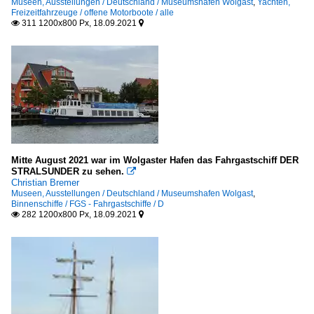
Museen, Ausstellungen / Deutschland / Museumshafen Wolgast
,
Yachten,
Freizeitfahrzeuge / offene Motorboote / alle
311 1200x800 Px, 18.09.2021


Mitte August 2021 war im Wolgaster Hafen das Fahrgastschiff DER
STRALSUNDER zu sehen.

Christian Bremer
Museen, Ausstellungen / Deutschland / Museumshafen Wolgast
,
Binnenschiffe / FGS - Fahrgastschiffe / D
282 1200x800 Px, 18.09.2021

