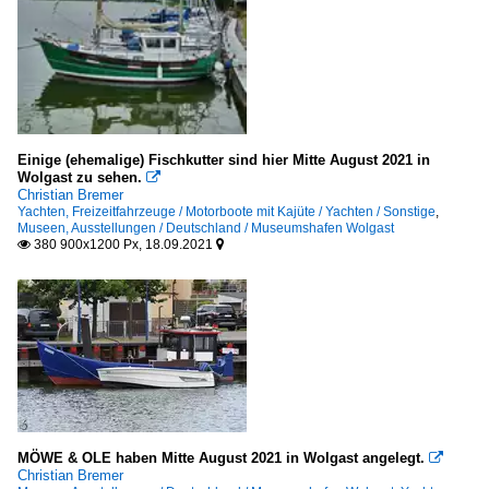
Einige (ehemalige) Fischkutter sind hier Mitte August 2021 in
Wolgast zu sehen.

Christian Bremer
Yachten, Freizeitfahrzeuge / Motorboote mit Kajüte / Yachten / Sonstige
,
Museen, Ausstellungen / Deutschland / Museumshafen Wolgast
380 900x1200 Px, 18.09.2021


MÖWE & OLE haben Mitte August 2021 in Wolgast angelegt.

Christian Bremer