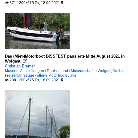
371 1200x675 Px, 18.09.2021


Das (Miet-)Motorboot BISSFEST pausierte Mitte August 2021 in
Wolgast.

Christian Bremer
Museen, Ausstellungen / Deutschland / Museumshafen Wolgast
,
Yachten,
Freizeitfahrzeuge / offene Motorboote / alle
288 1200x675 Px, 18.09.2021

