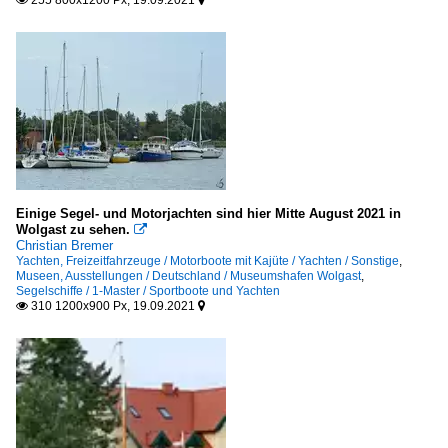
255 800x1200 Px, 19.09.2021


Einige Segel- und Motorjachten sind hier Mitte August 2021 in
Wolgast zu sehen.

Christian Bremer
Yachten, Freizeitfahrzeuge / Motorboote mit Kajüte / Yachten / Sonstige
,
Museen, Ausstellungen / Deutschland / Museumshafen Wolgast
,
Segelschiffe / 1-Master / Sportboote und Yachten
310 1200x900 Px, 19.09.2021

