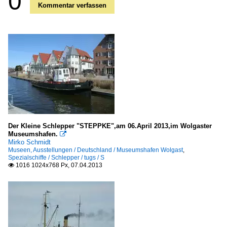
0
Kommentar verfassen
Der Kleine Schlepper "STEPPKE",am 06.April 2013,im Wolgaster
Museumshafen.

Mirko Schmidt
Museen, Ausstellungen / Deutschland / Museumshafen Wolgast
,
Spezialschiffe / Schlepper / tugs / S
1016 1024x768 Px, 07.04.2013
