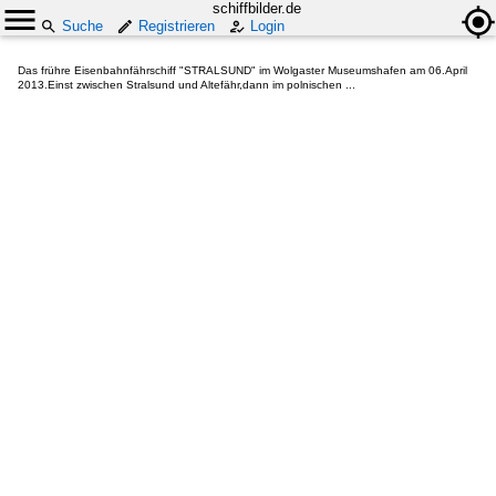
schiffbilder.de
Suche
Registrieren
Login
Das frühre Eisenbahnfährschiff "STRALSUND" im Wolgaster Museumshafen am 06.April
2013.Einst zwischen Stralsund und Altefähr,dann im polnischen ...