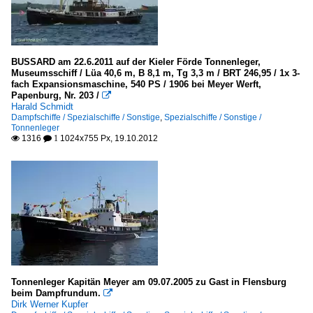
BUSSARD am 22.6.2011 auf der Kieler Förde Tonnenleger,
Museumsschiff / Lüa 40,6 m, B 8,1 m, Tg 3,3 m / BRT 246,95 / 1x 3-
fach Expansionsmaschine, 540 PS / 1906 bei Meyer Werft,
Papenburg, Nr. 203 /

Harald Schmidt
Dampfschiffe / Spezialschiffe / Sonstige
,
Spezialschiffe / Sonstige /
Tonnenleger
1316
1024x755 Px, 19.10.2012

 1
Tonnenleger Kapitän Meyer am 09.07.2005 zu Gast in Flensburg
beim Dampfrundum.

Dirk Werner Kupfer