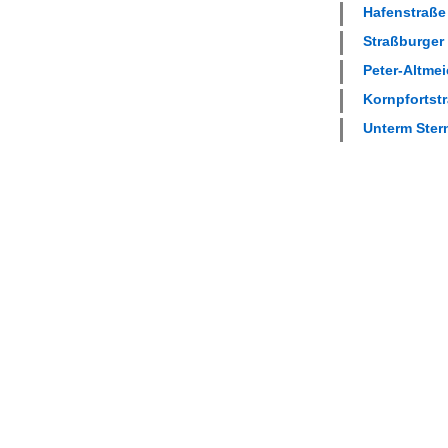
Hafenstraße 
Straßburger 
Peter-Altmeie
Kornpfortstr
Unterm Stern