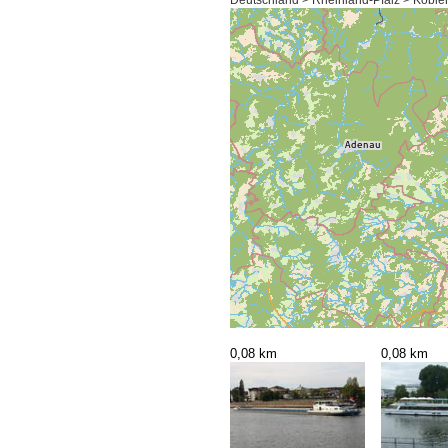
Deutschland > Rheinland-Pfalz > Koblen
0,08 km
0,08 km