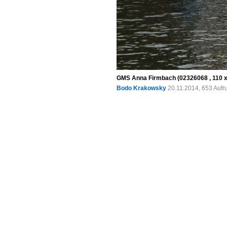
GMS Anna Firmbach (02326068 , 110 x 
Bodo Krakowsky
20.11.2014, 653 Aufr