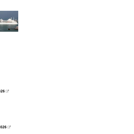
026

2026
