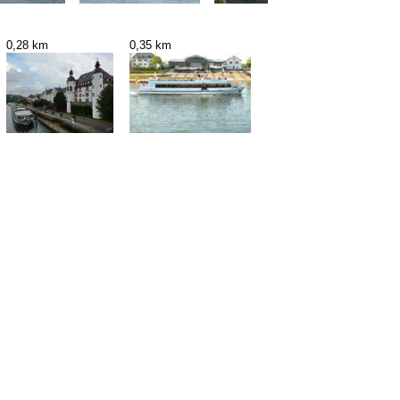
0,28 km
0,35 km