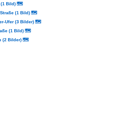
(1 Bild)
🗺
Straße (1 Bild)
🗺
r-Ufer (3 Bilder)
🗺
aße (1 Bild)
🗺
 (2 Bilder)
🗺