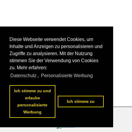
Diese Webseite verwendet Cookies, um
Inhalte und Anzeigen zu personalisieren und
Zugriffe zu analysieren. Mit der Nutzung
stimmen Sie der Verwendung von Cookies
zu. Mehr erfahren:
Datenschutz
,
Personalisierte Werbung
Ich stimme zu und
erlaube
Ich stimme zu
personalisierte
Werbung
Datenschutzerklärung
|
Impressum
|
Kontakt