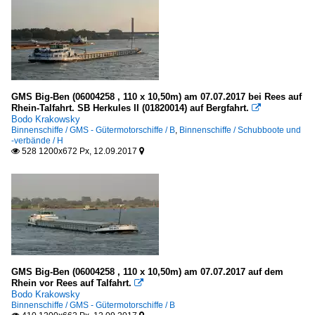
GMS Big-Ben (06004258 , 110 x 10,50m) am 07.07.2017 bei Rees auf
Rhein-Talfahrt. SB Herkules II (01820014) auf Bergfahrt.

Bodo Krakowsky
Binnenschiffe / GMS - Gütermotorschiffe / B
,
Binnenschiffe / Schubboote und
-verbände / H
528 1200x672 Px, 12.09.2017


GMS Big-Ben (06004258 , 110 x 10,50m) am 07.07.2017 auf dem
Rhein vor Rees auf Talfahrt.

Bodo Krakowsky
Binnenschiffe / GMS - Gütermotorschiffe / B