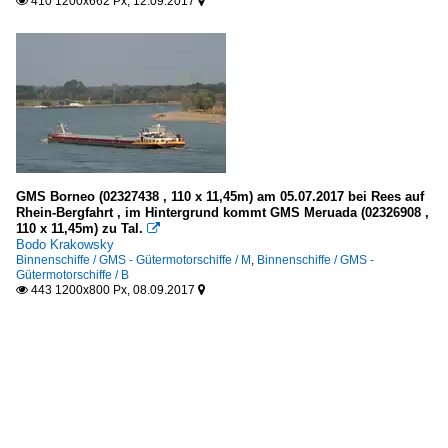
410 1200x662 Px, 12.09.2017


GMS Borneo (02327438 , 110 x 11,45m) am 05.07.2017 bei Rees auf
Rhein-Bergfahrt , im Hintergrund kommt GMS Meruada (02326908 ,
110 x 11,45m) zu Tal.

Bodo Krakowsky
Binnenschiffe / GMS - Gütermotorschiffe / M
,
Binnenschiffe / GMS -
Gütermotorschiffe / B
443 1200x800 Px, 08.09.2017

