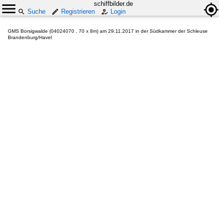
schiffbilder.de
Suche
Registrieren
Login
GMS Borsigwalde (04024070 , 70 x 8m) am 29.11.2017 in der Südkammer der Schleuse
Brandenburg/Havel