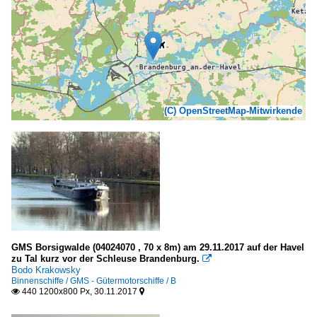
(C) OpenStreetMap-Mitwirkende
GMS Borsigwalde (04024070 , 70 x 8m) am 29.11.2017 auf der Havel
zu Tal kurz vor der Schleuse Brandenburg.

Bodo Krakowsky
Binnenschiffe / GMS - Gütermotorschiffe / B
440 1200x800 Px, 30.11.2017

