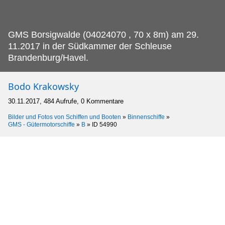
GMS Borsigwalde (04024070 , 70 x 8m) am 29.
11.2017 in der Südkammer der Schleuse
Brandenburg/Havel.
Bodo Krakowsky
30.11.2017, 484 Aufrufe, 0 Kommentare
Bilder und Fotos von Schiffen und Booten
»
Binnenschiffe
»
GMS - Gütermotorschiffe
»
B
»
ID 54990