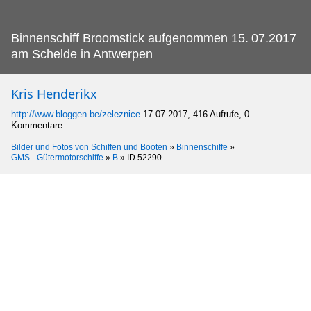
Binnenschiff Broomstick aufgenommen 15.
07.2017
am Schelde in Antwerpen
Kris Henderikx
http://www.bloggen.be/zeleznice
17.07.2017, 416 Aufrufe, 0
Kommentare
Bilder und Fotos von Schiffen und Booten
»
Binnenschiffe
»
GMS - Gütermotorschiffe
»
B
»
ID 52290