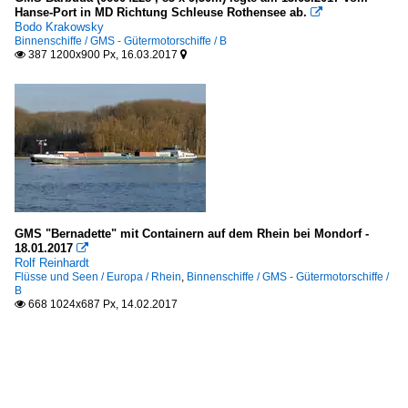
Hanse-Port in MD Richtung Schleuse Rothensee ab.

Bodo Krakowsky
Binnenschiffe / GMS - Gütermotorschiffe / B
387 1200x900 Px, 16.03.2017


GMS "Bernadette" mit Containern auf dem Rhein bei Mondorf -
18.01.2017

Rolf Reinhardt
Flüsse und Seen / Europa / Rhein
,
Binnenschiffe / GMS - Gütermotorschiffe /
B
668 1024x687 Px, 14.02.2017
