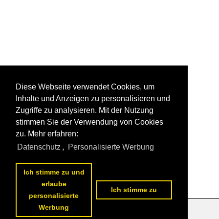
Diese Webseite verwendet Cookies, um
Inhalte und Anzeigen zu personalisieren und
Zugriffe zu analysieren. Mit der Nutzung
stimmen Sie der Verwendung von Cookies
zu. Mehr erfahren:
Datenschutz
,
Personalisierte Werbung
Ich stimme zu und
erlaube
Ich stimme zu
personalisierte
Werbung
Datenschutzerklärung
|
Impressum
|
Kontakt