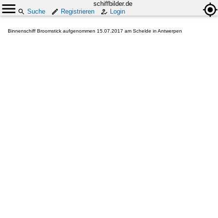
schiffbilder.de
Suche
Registrieren
Login
Binnenschiff Broomstick aufgenommen 15.07.2017 am Schelde in Antwerpen