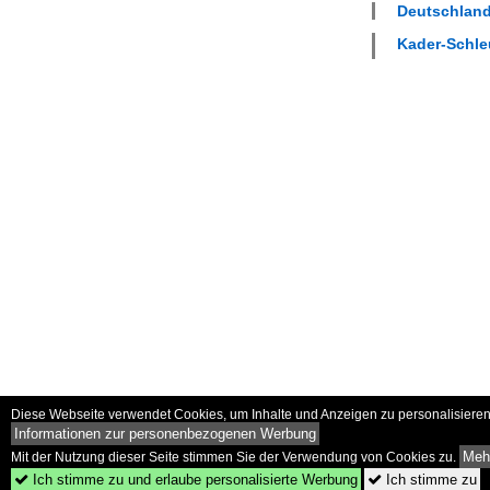
Deutschland
Kader-Schleu
Diese Webseite verwendet Cookies, um Inhalte und Anzeigen zu personalisieren 
Informationen zur personenbezogenen Werbung
Mehr
Mit der Nutzung dieser Seite stimmen Sie der Verwendung von Cookies zu.
Ich stimme zu und erlaube personalisierte Werbung
Ich stimme zu

