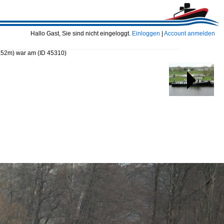
Hallo Gast, Sie sind nicht eingeloggt.
Einloggen
|
Account anmelden
7,52m) war am
(ID 45310)