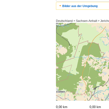
Bilder aus der Umgebung
Deutschland > Sachsen-Anhalt > Jerich
0,00 km
0,00 km