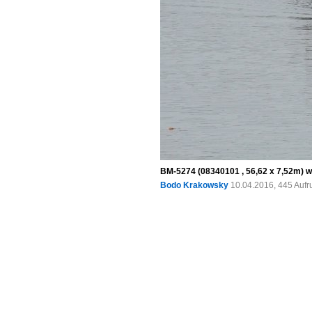
BM-5274 (08340101 , 56,62 x 7,52m) w
Bodo Krakowsky
10.04.2016, 445 Aufr