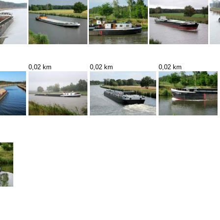
0,02 km
0,02 km
0,02 km