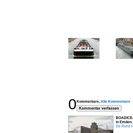
0
Kommentare,
Alle Kommentare
Kommentar verfassen
BOADICEA;
in Emden.
De Rond H