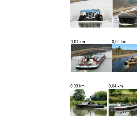
0,01 km
0,02 km
0,03 km
0,04 km