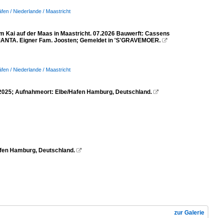
fen / Niederlande / Maastricht
m Kai auf der Maas in Maastricht. 07.2026 Bauwerft: Cassens
ANTA. Eigner Fam. Joosten; Gemeldet in 'S'GRAVEMOER.

fen / Niederlande / Maastricht
.2025; Aufnahmeort: Elbe/Hafen Hamburg, Deutschland.

fen Hamburg, Deutschland.

zur Galerie