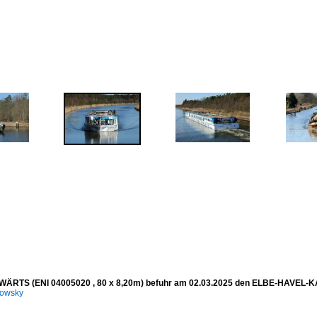
RTS (ENI 04005020 , 80 x 8,20m) befuhr am 02.03.2025 den ELBE-HAVEL-KAN
kowsky