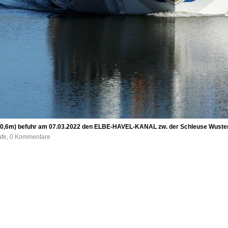
,6m) befuhr am 07.03.2022 den ELBE-HAVEL-KANAL zw. der Schleuse Wusterw
ufe, 0 Kommentare