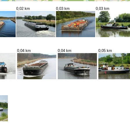
0,02 km
0,03 km
0,03 km
0,04 km
0,04 km
0,05 km