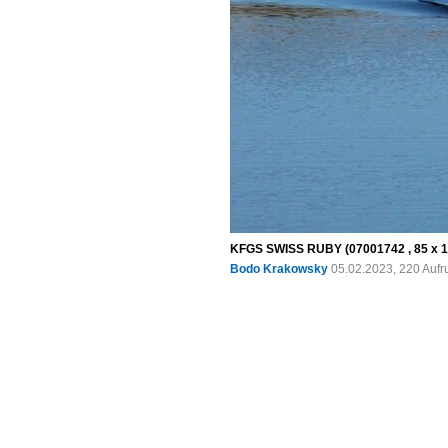
KFGS SWISS RUBY (07001742 , 85 x 10
Bodo Krakowsky
05.02.2023, 220 Aufr