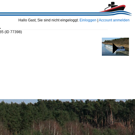
Hallo Gast, Sie sind nicht eingeloggt.
Einloggen
|
Account anmelden
.
 85
(ID 77398)