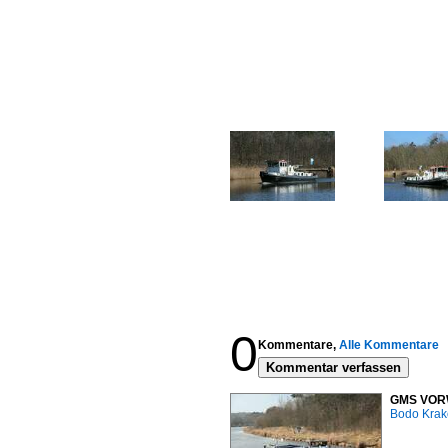
0
Kommentare,
Alle Kommentare
Kommentar verfassen
GMS VORWÄ
Bodo Kra