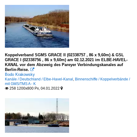
Koppelverband SGMS GRACE II (02338757 , 86 x 9,60m) & GSL
GRACE I (02338756 , 86 x 9,60m) am 02.12.2021 im ELBE-HAVEL-
KANAL vor dem Abzweig des Pareyer Verbindungskanales auf
Berlin-Reise.

Bodo Krakowsky
Kanäle / Deutschland / Elbe-Havel-Kanal
,
Binnenschiffe / Koppelverbände /
mit GMS/TMS A - K
258 1200x800 Px, 04.01.2022

