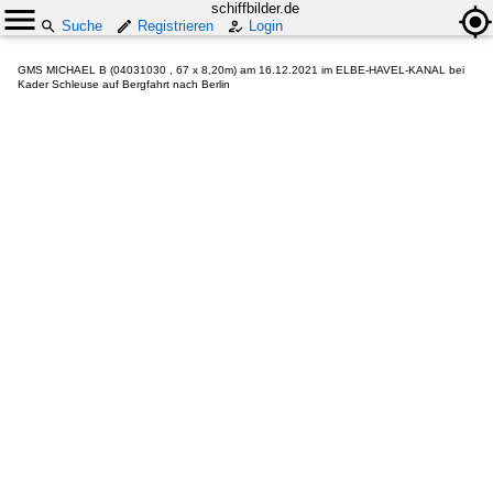
schiffbilder.de
Suche
Registrieren
Login
GMS MICHAEL B (04031030 , 67 x 8,20m) am 16.12.2021 im ELBE-HAVEL-KANAL bei
Kader Schleuse auf Bergfahrt nach Berlin