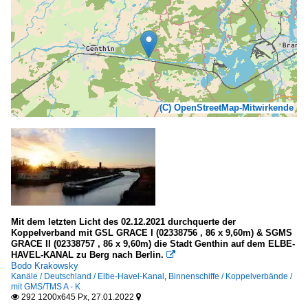
(C) OpenStreetMap-Mitwirkende
Mit dem letzten Licht des 02.12.2021 durchquerte der
Koppelverband mit GSL GRACE I (02338756 , 86 x 9,60m) & SGMS
GRACE II (02338757 , 86 x 9,60m) die Stadt Genthin auf dem ELBE-
HAVEL-KANAL zu Berg nach Berlin.

Bodo Krakowsky
Kanäle / Deutschland / Elbe-Havel-Kanal
,
Binnenschiffe / Koppelverbände /
mit GMS/TMS A - K
292 1200x645 Px, 27.01.2022

