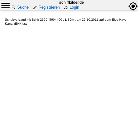
schiffbilder.de
Suche
Registrieren
Login
Schubverband mit Schb 2329, 5604490 , L 80m , am 25.10.2011 auf dem Elbe-Havel-
Kanal (EHK) zw