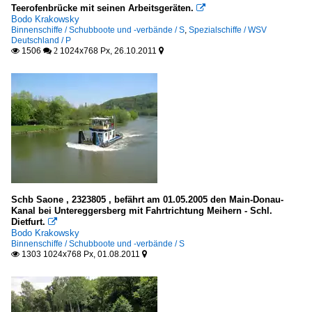
Teerofenbrücke mit seinen Arbeitsgeräten.

Bodo Krakowsky
Binnenschiffe / Schubboote und -verbände / S
,
Spezialschiffe / WSV
Deutschland / P
1506
1024x768 Px, 26.10.2011

 2

Schb Saone , 2323805 , befährt am 01.05.2005 den Main-Donau-
Kanal bei Untereggersberg mit Fahrtrichtung Meihern - Schl.
Dietfurt.

Bodo Krakowsky
Binnenschiffe / Schubboote und -verbände / S
1303 1024x768 Px, 01.08.2011

