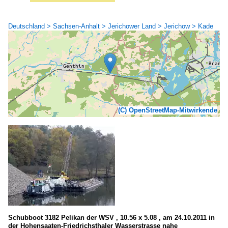
Deutschland > Sachsen-Anhalt > Jerichower Land > Jerichow > Kade
(C) OpenStreetMap-Mitwirkende
Schubboot 3182 Pelikan der WSV , 10.56 x 5.08 , am 24.10.2011 in
der Hohensaaten-Friedrichsthaler Wasserstrasse nahe