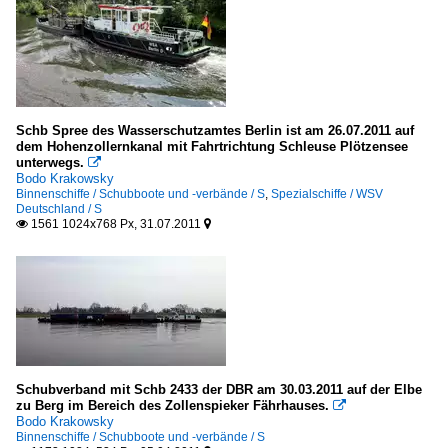
Schb Spree des Wasserschutzamtes Berlin ist am 26.07.2011 auf
dem Hohenzollernkanal mit Fahrtrichtung Schleuse Plötzensee
unterwegs.

Bodo Krakowsky
Binnenschiffe / Schubboote und -verbände / S
,
Spezialschiffe / WSV
Deutschland / S
1561 1024x768 Px, 31.07.2011


Schubverband mit Schb 2433 der DBR am 30.03.2011 auf der Elbe
zu Berg im Bereich des Zollenspieker Fährhauses.

Bodo Krakowsky
Binnenschiffe / Schubboote und -verbände / S