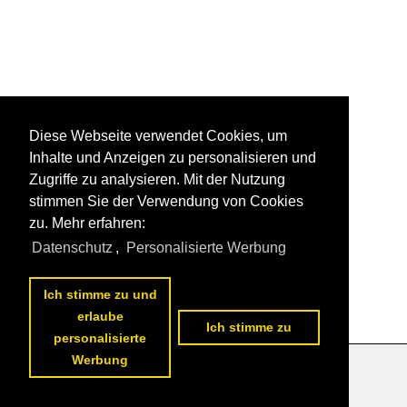
Diese Webseite verwendet Cookies, um
Inhalte und Anzeigen zu personalisieren und
Zugriffe zu analysieren. Mit der Nutzung
stimmen Sie der Verwendung von Cookies
zu. Mehr erfahren:
Datenschutz
,
Personalisierte Werbung
Ich stimme zu und
erlaube
Ich stimme zu
personalisierte
Werbung
Datenschutzerklärung
|
Impressum
|
Kontakt