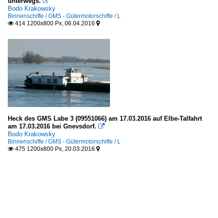
unterwegs.

Bodo Krakowsky
Binnenschiffe / GMS - Gütermotorschiffe / L
414 1200x800 Px, 06.04.2016


Heck des GMS Labe 3 (09551066) am 17.03.2016 auf Elbe-Talfahrt
am 17.03.2016 bei Gnevsdorf.

Bodo Krakowsky
Binnenschiffe / GMS - Gütermotorschiffe / L
475 1200x800 Px, 20.03.2016

