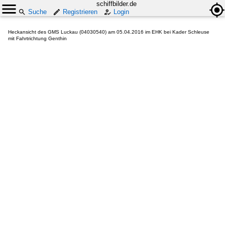
schiffbilder.de
Suche
Registrieren
Login
Heckansicht des GMS Luckau (04030540) am 05.04.2016 im EHK bei Kader Schleuse
mit Fahrtrichtung Genthin