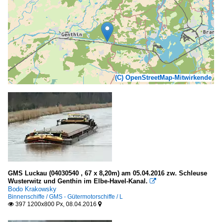
(C) OpenStreetMap-Mitwirkende
GMS Luckau (04030540 , 67 x 8,20m) am 05.04.2016 zw. Schleuse
Wusterwitz und Genthin im Elbe-Havel-Kanal.

Bodo Krakowsky
Binnenschiffe / GMS - Gütermotorschiffe / L
397 1200x800 Px, 08.04.2016

