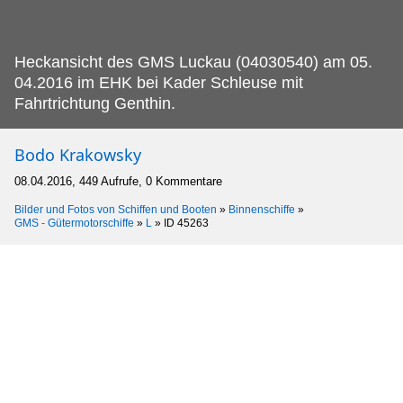
Heckansicht des GMS Luckau (04030540) am 05.
04.2016 im EHK bei Kader Schleuse mit
Fahrtrichtung Genthin.
Bodo Krakowsky
08.04.2016, 449 Aufrufe, 0 Kommentare
Bilder und Fotos von Schiffen und Booten
»
Binnenschiffe
»
GMS - Gütermotorschiffe
»
L
»
ID 45263