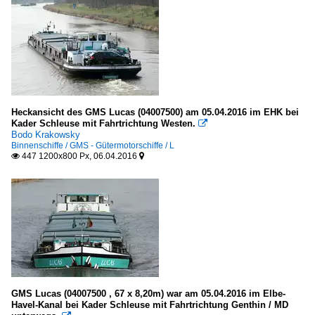
Heckansicht des GMS Lucas (04007500) am 05.04.2016 im EHK bei
Kader Schleuse mit Fahrtrichtung Westen.

Bodo Krakowsky
Binnenschiffe / GMS - Gütermotorschiffe / L
447 1200x800 Px, 06.04.2016


GMS Lucas (04007500 , 67 x 8,20m) war am 05.04.2016 im Elbe-
Havel-Kanal bei Kader Schleuse mit Fahrtrichtung Genthin / MD