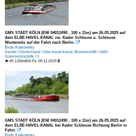
GMS STADT KÖLN (ENI 04012490 , 100 x 11m) am 26.05.2025 auf
dem ELBE-HAVEL-KANAL zw. Kader Schleuse u. Schleuse
Wusterwitz auf der Fahrt nach Berlin.

Bodo Krakowsky
Kanäle / Deutschland / Elbe-Havel-Kanal
,
Binnenschiffe / GMS -
Gütermotorschiffe / S
95 1200x800 Px, 09.11.2025


GMS STADT KÖLN (ENI 04012490 , 100 x 11m) am 26.05.2025 auf
dem ELBE-HAVEL-KANAL bei Kader Schleuse Richtung Berlin in
Fahrt.

Bodo Krakowsky