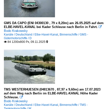
GMS DA CAPO (ENI 04300130 , 79 x 8,20m) am 26.05.2025 auf dem
ELBE-HAVEL-KANAL bei Kader Schleuse nach Berlin in Fahrt.

Bodo Krakowsky
Kanäle / Deutschland / Elbe-Havel-Kanal
,
Binnenschiffe / GMS -
Gütermotorschiffe / D
84 1200x800 Px, 09.11.2025


TMS WESTERHUESEN (04813670 , 87,97 x 9,60m) am 17.07.2023
auf dem Weg nach Berlin im ELBE-HAVEL-KANAL Höhe Kader
Schleuse.

Bodo Krakowsky
Kanäle / Deutschland / Elbe-Havel-Kanal
,
Binnenschiffe / TMS -
Tankmotorschiffe / W