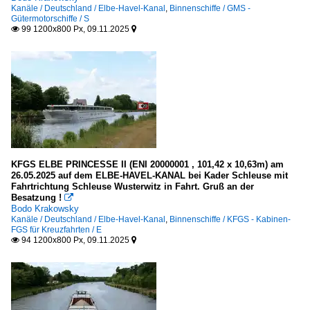
Kanäle / Deutschland / Elbe-Havel-Kanal
,
Binnenschiffe / GMS -
Gütermotorschiffe / S
99 1200x800 Px, 09.11.2025


KFGS ELBE PRINCESSE II (ENI 20000001 , 101,42 x 10,63m) am
26.05.2025 auf dem ELBE-HAVEL-KANAL bei Kader Schleuse mit
Fahrtrichtung Schleuse Wusterwitz in Fahrt. Gruß an der
Besatzung !

Bodo Krakowsky
Kanäle / Deutschland / Elbe-Havel-Kanal
,
Binnenschiffe / KFGS - Kabinen-
FGS für Kreuzfahrten / E
94 1200x800 Px, 09.11.2025

