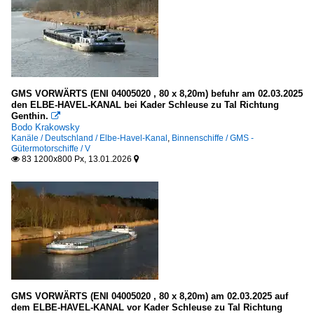
GMS VORWÄRTS (ENI 04005020 , 80 x 8,20m) befuhr am 02.03.2025
den ELBE-HAVEL-KANAL bei Kader Schleuse zu Tal Richtung
Genthin.

Bodo Krakowsky
Kanäle / Deutschland / Elbe-Havel-Kanal
,
Binnenschiffe / GMS -
Gütermotorschiffe / V
83 1200x800 Px, 13.01.2026


GMS VORWÄRTS (ENI 04005020 , 80 x 8,20m) am 02.03.2025 auf
dem ELBE-HAVEL-KANAL vor Kader Schleuse zu Tal Richtung