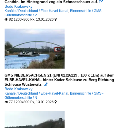
Genthin. Im Hintergrund zog ein Schneeschauer auf.

Bodo Krakowsky
Kanäle / Deutschland / Elbe-Havel-Kanal
,
Binnenschiffe / GMS -
Gütermotorschiffe / V
82 1200x800 Px, 13.01.2026


GMS NIEDERSACHSEN 21 (ENI 02326219 , 100 x 11m) auf dem
ELBE-HAVEL-KANAL hinter Kader Schleuse zu Berg Richtung
Schleuse Wusterwitz.

Bodo Krakowsky
Kanäle / Deutschland / Elbe-Havel-Kanal
,
Binnenschiffe / GMS -
Gütermotorschiffe / N
77 1200x800 Px, 13.01.2026

