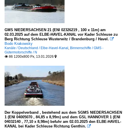
GMS NIEDERSACHSEN 21 (ENI 02326219 , 100 x 11m) am
02.03.2025 auf dem ELBE-HAVEL-KANAL vor Kader Schleuse zu
Berg Richtung Schleuse Wusterwitz / Brandenburg / Havel.

Bodo Krakowsky
Kanäle / Deutschland / Elbe-Havel-Kanal
,
Binnenschiffe / GMS -
Gütermotorschiffe / N
86 1200x800 Px, 13.01.2026


Der Koppelverband , bestehend aus dem SGMS NIEDERSACHSEN
1 (ENI 04005070 , 84,85 x 8,99m) und dem GSL HANNOVER 1 (ENI
04032140 , 77,10 x 8,98m) befuhr am 02.03.2025 den ELBE-HAVEL-
KANAL bei Kader Schleuse Richtung Genthin.
