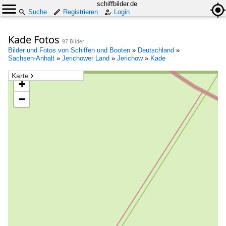
schiffbilder.de
Suche
Registrieren
Login
Kade Fotos
97 Bilder
Bilder und Fotos von Schiffen und Booten
»
Deutschland
»
Sachsen-Anhalt
»
Jerichower Land
»
Jerichow
»
Kade
Karte
+
−