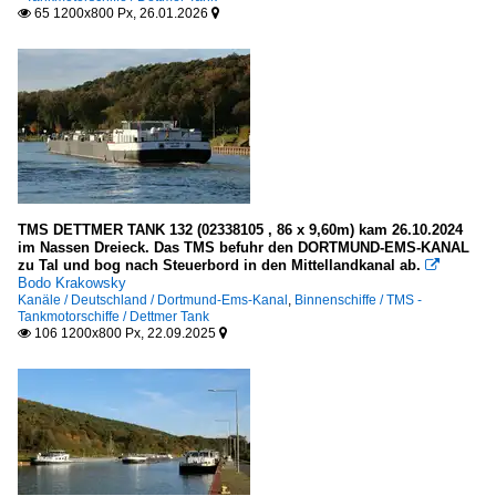
65 1200x800 Px, 26.01.2026


TMS DETTMER TANK 132 (02338105 , 86 x 9,60m) kam 26.10.2024
im Nassen Dreieck. Das TMS befuhr den DORTMUND-EMS-KANAL
zu Tal und bog nach Steuerbord in den Mittellandkanal ab.

Bodo Krakowsky
Kanäle / Deutschland / Dortmund-Ems-Kanal
,
Binnenschiffe / TMS -
Tankmotorschiffe / Dettmer Tank
106 1200x800 Px, 22.09.2025

