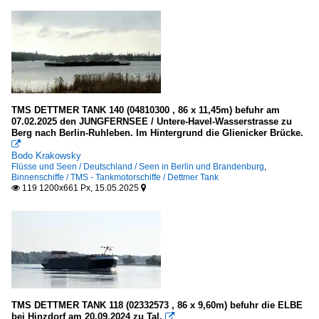
TMS DETTMER TANK 140 (04810300 , 86 x 11,45m) befuhr am
07.02.2025 den JUNGFERNSEE / Untere-Havel-Wasserstrasse zu
Berg nach Berlin-Ruhleben. Im Hintergrund die Glienicker Brücke.

Bodo Krakowsky
Flüsse und Seen / Deutschland / Seen in Berlin und Brandenburg
,
Binnenschiffe / TMS - Tankmotorschiffe / Dettmer Tank
119 1200x661 Px, 15.05.2025


TMS DETTMER TANK 118 (02332573 , 86 x 9,60m) befuhr die ELBE
bei Hinzdorf am 20.09.2024 zu Tal.
