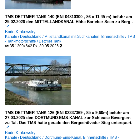
TMS DETTMER TANK 140 (ENI 04810300 , 86 x 11,45 m) befuhr am
25.02.2026 den MITTELLANDKANAL Höhe Barleber Seen zu Berg .

Bodo Krakowsky
Kanäle / Deutschland / Mittellandkanal mit Stichkanälen
,
Binnenschiffe / TMS
- Tankmotorschiffe / Dettmer Tank
35 1200x642 Px, 30.05.2026


TMS DETTMER TANK 126 (ENI 02337369 , 85 x 9,60m) befuhr am
27.03.2025 den DORTMUND-EMS-KANAL zur Schleuse Bevergern
zu Tal. Das TMS hatte gerade den Bergeshöveder Steg unterquert.

Bodo Krakowsky
Kanäle / Deutschland / Dortmund-Ems-Kanal
,
Binnenschiffe / TMS -