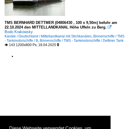
TMS BERNHARD DETTMER (04806430 , 100 x 9,50m) befuhr am
22.10.2024 den MITTELLANDKANAL Höhe Uffeln zu Berg.

Bodo Krakowsky
Kanäle / Deutschland / Mittellandkanal mit Stichkanälen
,
Binnenschiffe / TMS
- Tankmotorschiffe / B
,
Binnenschiffe / TMS - Tankmotorschiffe / Dettmer Tank
143 1200x800 Px, 18.04.2025


Diese Webseite verwendet Cookies, um