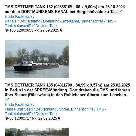
TMS DETTMER TANK 132 (02338105 , 86 x 9,60m) am 26.10.2024
auf dem DORTMUND-EMS-KANAL bei Bergeshövede zu Tal.

Bodo Krakowsky
Kanäle / Deutschland / Dortmund-Ems-Kanal
,
Binnenschiffe / TMS -
Tankmotorschiffe / Dettmer Tank
105 1200x653 Px, 22.09.2025


TMS DETTMER TANK 135 (04811700 , 84,99 x 9,57m) am 25.02.2025
in Berlin in der SPREE-Mündung. Dort drehen die TMS und fahren
über Steuer (Rückwärts) in den Ruhlebener Altarm zum Löschen.

Bodo Krakowsky
Flüsse und Seen / Deutschland / Spree
,
Binnenschiffe / TMS -
Tankmotorschiffe / Dettmer Tank
86 1200x717 Px, 22.09.2025

