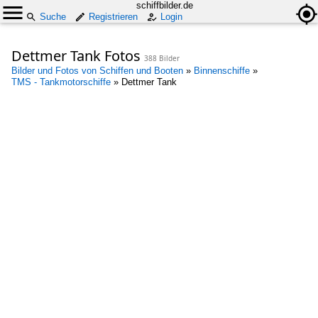
schiffbilder.de
Suche
Registrieren
Login
Dettmer Tank Fotos
388 Bilder
Bilder und Fotos von Schiffen und Booten
»
Binnenschiffe
»
TMS - Tankmotorschiffe
»
Dettmer Tank