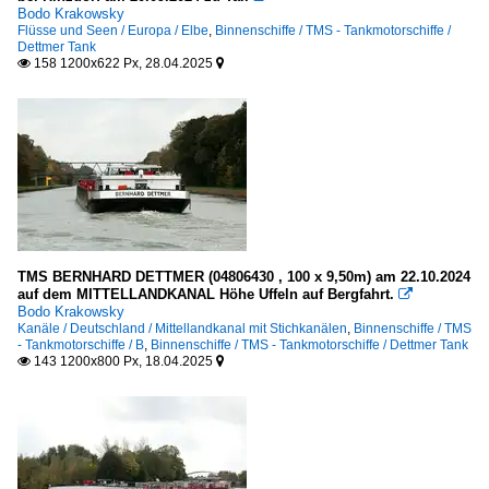
Bodo Krakowsky
Flüsse und Seen / Europa / Elbe
,
Binnenschiffe / TMS - Tankmotorschiffe /
Dettmer Tank
158 1200x622 Px, 28.04.2025


TMS BERNHARD DETTMER (04806430 , 100 x 9,50m) am 22.10.2024
auf dem MITTELLANDKANAL Höhe Uffeln auf Bergfahrt.

Bodo Krakowsky
Kanäle / Deutschland / Mittellandkanal mit Stichkanälen
,
Binnenschiffe / TMS
- Tankmotorschiffe / B
,
Binnenschiffe / TMS - Tankmotorschiffe / Dettmer Tank
143 1200x800 Px, 18.04.2025

