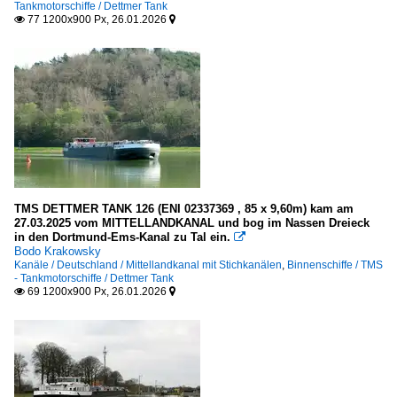
Tankmotorschiffe / Dettmer Tank
77 1200x900 Px, 26.01.2026


TMS DETTMER TANK 126 (ENI 02337369 , 85 x 9,60m) kam am
27.03.2025 vom MITTELLANDKANAL und bog im Nassen Dreieck
in den Dortmund-Ems-Kanal zu Tal ein.

Bodo Krakowsky
Kanäle / Deutschland / Mittellandkanal mit Stichkanälen
,
Binnenschiffe / TMS
- Tankmotorschiffe / Dettmer Tank
69 1200x900 Px, 26.01.2026

