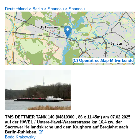
Deutschland > Berlin > Spandau > Spandau
(C) OpenStreetMap-Mitwirkende
TMS DETTMER TANK 140 (04810300 , 86 x 11,45m) am 07.02.2025
auf der HAVEL / Untere-Havel-Wasserstrasse km 16,4 zw. der
Sacrower Heilandskirche und dem Krughorn auf Bergfahrt nach
Berlin-Ruhleben.

Bodo Krakowsky