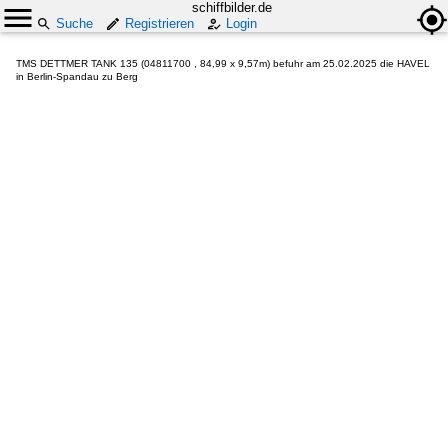
schiffbilder.de
Suche
Registrieren
Login
TMS DETTMER TANK 135 (04811700 , 84,99 x 9,57m) befuhr am 25.02.2025 die HAVEL
in Berlin-Spandau zu Berg