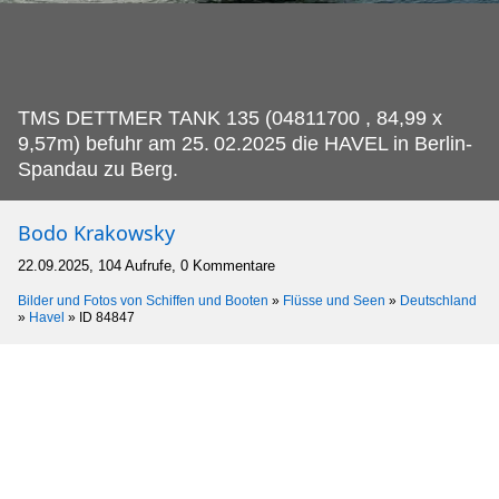
TMS DETTMER TANK 135 (04811700 , 84,99 x
9,57m) befuhr am 25.
02.2025 die HAVEL in Berlin-
Spandau zu Berg.
Bodo Krakowsky
22.09.2025, 104 Aufrufe, 0 Kommentare
Bilder und Fotos von Schiffen und Booten
»
Flüsse und Seen
»
Deutschland
»
Havel
»
ID 84847