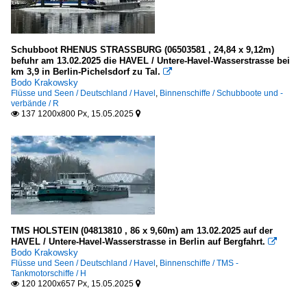
Schubboot RHENUS STRASSBURG (06503581 , 24,84 x 9,12m)
befuhr am 13.02.2025 die HAVEL / Untere-Havel-Wasserstrasse bei
km 3,9 in Berlin-Pichelsdorf zu Tal.

Bodo Krakowsky
Flüsse und Seen / Deutschland / Havel
,
Binnenschiffe / Schubboote und -
verbände / R
137 1200x800 Px, 15.05.2025


TMS HOLSTEIN (04813810 , 86 x 9,60m) am 13.02.2025 auf der
HAVEL / Untere-Havel-Wasserstrasse in Berlin auf Bergfahrt.

Bodo Krakowsky
Flüsse und Seen / Deutschland / Havel
,
Binnenschiffe / TMS -
Tankmotorschiffe / H
120 1200x657 Px, 15.05.2025

