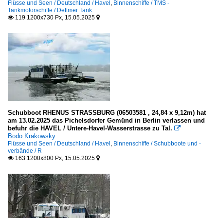
Flüsse und Seen / Deutschland / Havel
,
Binnenschiffe / TMS -
Tankmotorschiffe / Dettmer Tank
119 1200x730 Px, 15.05.2025


Schubboot RHENUS STRASSBURG (06503581 , 24,84 x 9,12m) hat
am 13.02.2025 das Pichelsdorfer Gemünd in Berlin verlassen und
befuhr die HAVEL / Untere-Havel-Wasserstrasse zu Tal.

Bodo Krakowsky
Flüsse und Seen / Deutschland / Havel
,
Binnenschiffe / Schubboote und -
verbände / R
163 1200x800 Px, 15.05.2025

