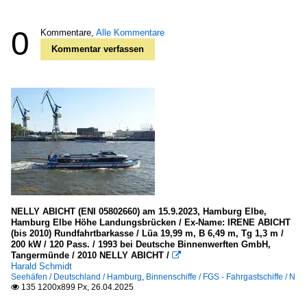
0
Kommentare,
Alle Kommentare
Kommentar verfassen
NELLY ABICHT (ENI 05802660) am 15.9.2023, Hamburg Elbe,
Hamburg Elbe Höhe Landungsbrücken / Ex-Name: IRENE ABICHT
(bis 2010) Rundfahrtbarkasse / Lüa 19,99 m, B 6,49 m, Tg 1,3 m /
200 kW / 120 Pass. / 1993 bei Deutsche Binnenwerften GmbH,
Tangermünde / 2010 NELLY ABICHT /

Harald Schmidt
Seehäfen / Deutschland / Hamburg
,
Binnenschiffe / FGS - Fahrgastschiffe / N
135 1200x899 Px, 26.04.2025
