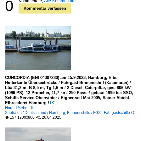
0
Kommentare,
Alle Kommentare
Kommentar verfassen
CONCORDIA (ENI 04307280) am 15.9.2023, Hamburg, Elbe
Hinterkante Überseebrücke / Fahrgast-Binnenschiff (Katamaran) /
Lüa 31,2 m, B 8,5 m, Tg 1,6 m / 2 Diesel, Caterpillar, ges. 806 kW
(1096 PS), 12 Propeller, 11,7 kn / 250 Pass. / gebaut 1995 bei SSO,
Schiffs Service Oberwinter / Eigner seit Mai 2005, Rainer Abicht
Elbreederei Hamburg /

Harald Schmidt
Seehäfen / Deutschland / Hamburg
,
Binnenschiffe / FGS - Fahrgastschiffe / C
157 1200x800 Px, 26.04.2025
