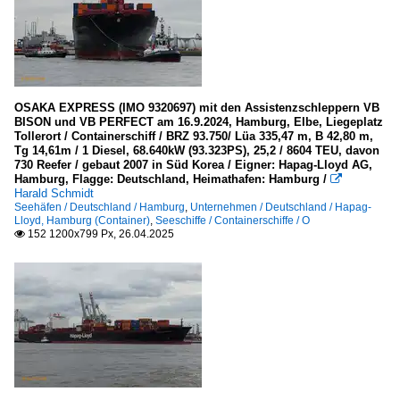
OSAKA EXPRESS (IMO 9320697) mit den Assistenzschleppern VB
BISON und VB PERFECT am 16.9.2024, Hamburg, Elbe, Liegeplatz
Tollerort / Containerschiff / BRZ 93.750/ Lüa 335,47 m, B 42,80 m,
Tg 14,61m / 1 Diesel, 68.640kW (93.323PS), 25,2 / 8604 TEU, davon
730 Reefer / gebaut 2007 in Süd Korea / Eigner: Hapag-Lloyd AG,
Hamburg, Flagge: Deutschland, Heimathafen: Hamburg /

Harald Schmidt
Seehäfen / Deutschland / Hamburg
,
Unternehmen / Deutschland / Hapag-
Lloyd, Hamburg (Container)
,
Seeschiffe / Containerschiffe / O
152 1200x799 Px, 26.04.2025
