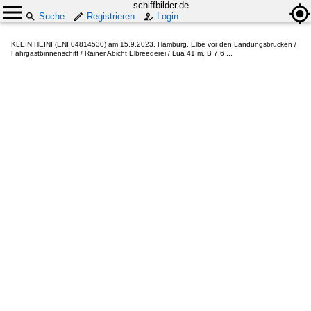
schiffbilder.de
Suche
Registrieren
Login
KLEIN HEINI (ENI 04814530) am 15.9.2023, Hamburg, Elbe vor den Landungsbrücken /
Fahrgastbinnenschiff / Rainer Abicht Elbreederei / Lüa 41 m, B 7,6 ...