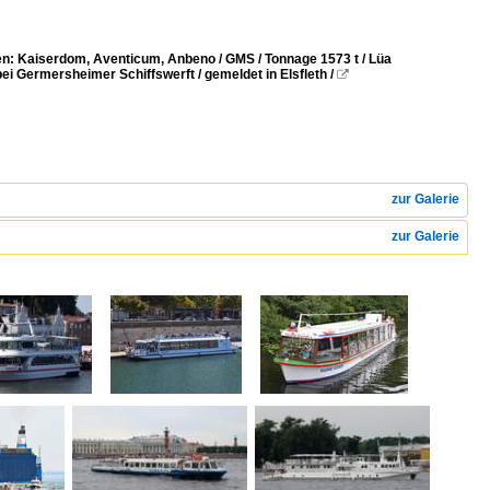
: Kaiserdom, Aventicum, Anbeno / GMS / Tonnage 1573 t / Lüa
i Germersheimer Schiffswerft / gemeldet in Elsfleth /

zur Galerie
zur Galerie