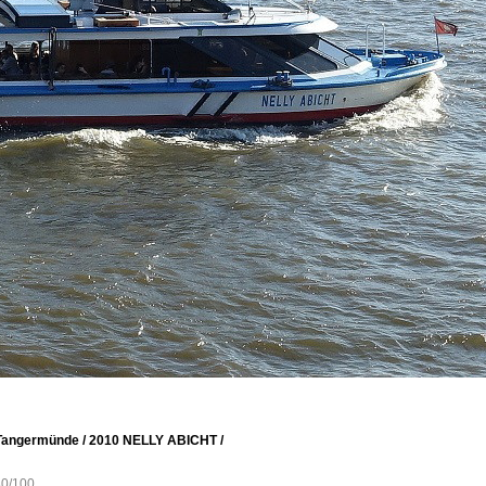
, Tangermünde / 2010 NELLY ABICHT /
80/100