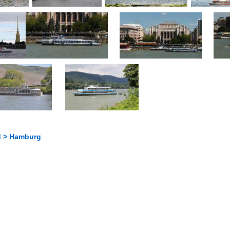
d > Hamburg