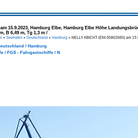
am 15.9.2023, Hamburg Elbe, Hamburg Elbe Höhe Landungsbrüc
, B 6,49 m, Tg 1,3 m /
en
»
Seehäfen
»
Deutschland
»
Hamburg
»
NELLY ABICHT (ENI 05802660) am 15.
Deutschland / Hamburg
e / FGS - Fahrgastschiffe / N