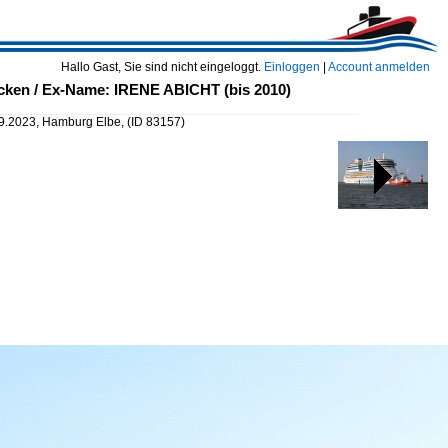
Hallo Gast, Sie sind nicht eingeloggt.
Einloggen
|
Account anmelden
ken / Ex-Name: IRENE ABICHT (bis 2010)
9.2023, Hamburg Elbe,
(ID 83157)