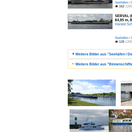
Seehäfen /
162
1200

SERVAL (E
84,95 m, 
Harald Sc
Seehäfen /
126
1200

Weitere Bilder aus "Seehäfen / D
Weitere Bilder aus "Binnenschiffe