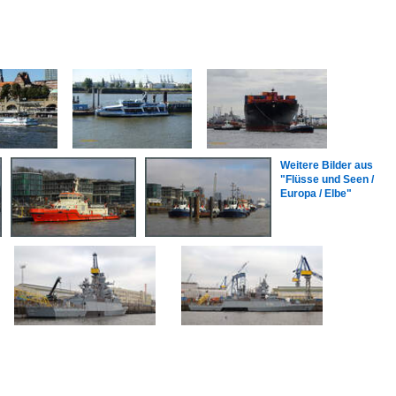
Weitere Bilder aus
"Flüsse und Seen /
Europa / Elbe"