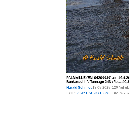
PALMAILLE (ENI 04200030) am 16.9.20
Bunkerschiff / Tonnage 243 t / Lüa 40
Harald Schmidt
18.05.2025, 120 Aufru
EXIF:
SONY DSC-RX100M3
, Datum 202