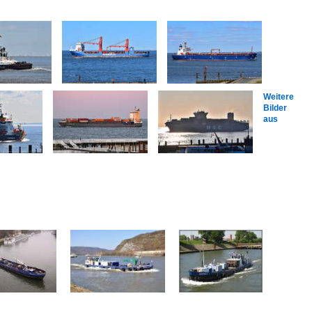
Weitere
Bilder
aus