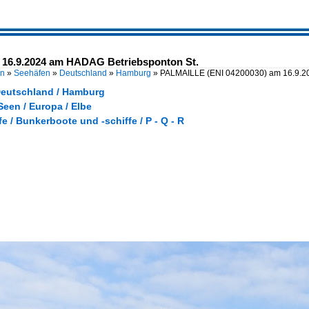
16.9.2024 am HADAG Betriebsponton St.
en
»
Seehäfen
»
Deutschland
»
Hamburg
»
PALMAILLE (ENI 04200030) am 16.9.
Deutschland / Hamburg
een / Europa / Elbe
fe / Bunkerboote und -schiffe / P - Q - R