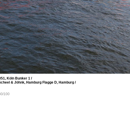
51, Köln Bunker 1 /
ei Scheel & Jöhnk, Hamburg Flagge D, Hamburg /
80/100