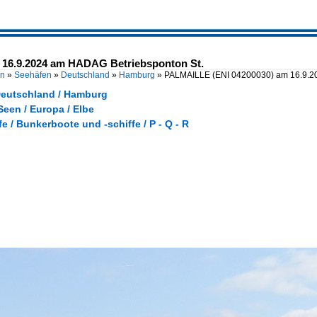
16.9.2024 am HADAG Betriebsponton St.
en
»
Seehäfen
»
Deutschland
»
Hamburg
»
PALMAILLE (ENI 04200030) am 16.9.
Deutschland / Hamburg
een / Europa / Elbe
fe / Bunkerboote und -schiffe / P - Q - R