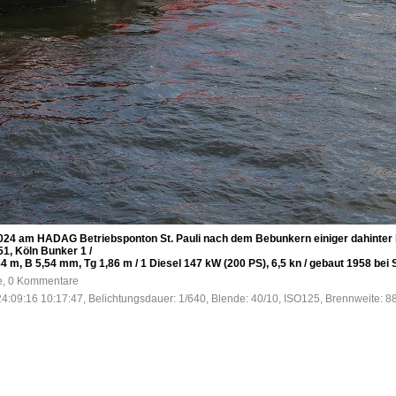
24 am HADAG Betriebsponton St. Pauli nach dem Bebunkern einiger dahinter
1, Köln Bunker 1 /
,84 m, B 5,54 mm, Tg 1,86 m / 1 Diesel 147 kW (200 PS), 6,5 kn / gebaut 1958 b
fe, 0 Kommentare
4:09:16 10:17:47, Belichtungsdauer: 1/640, Blende: 40/10, ISO125, Brennweite: 8