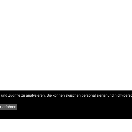
und Zugriffe zu analysieren. Sie können zwischen personalisierter und nicht-pers
 erfahren