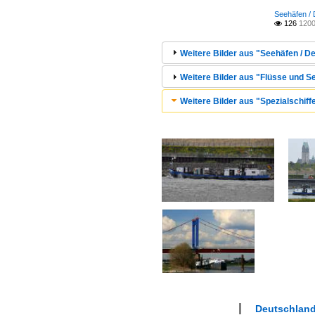
Seehäfen /
126
1200

Weitere Bilder aus "Seehäfen / D
Weitere Bilder aus "Flüsse und Se
Weitere Bilder aus "Spezialschiffe
Deutschlan