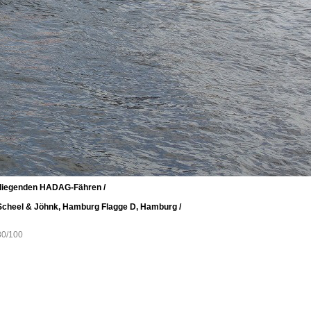
 liegenden HADAG-Fähren /
ei Scheel & Jöhnk, Hamburg Flagge D, Hamburg /
80/100