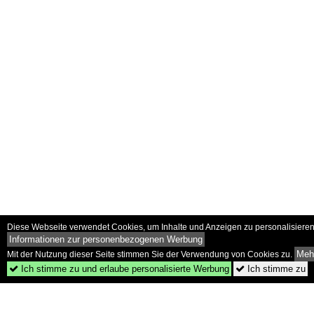
Diese Webseite verwendet Cookies, um Inhalte und Anzeigen zu personalisieren 
Informationen zur personenbezogenen Werbung
Mehr
Mit der Nutzung dieser Seite stimmen Sie der Verwendung von Cookies zu.
Ich stimme zu und erlaube personalisierte Werbung
Ich stimme zu

