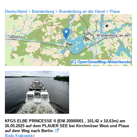
Deutschland > Brandenburg > Brandenburg an der Havel > Plaue
(C) OpenStreetMap-Mitwirkende
KFGS ELBE PRINCESSE II (ENI 20000001 , 101,42 x 10,63m) am
26.05.2025 auf dem PLAUER SEE bei Kirchmöser West und Plaue
auf dem Weg nach Berlin.

Bodo Krakowsky