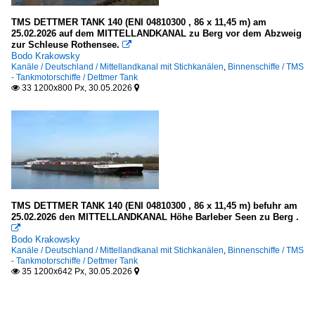
TMS DETTMER TANK 140 (ENI 04810300 , 86 x 11,45 m) am
25.02.2026 auf dem MITTELLANDKANAL zu Berg vor dem Abzweig
zur Schleuse Rothensee.

Bodo Krakowsky
Kanäle / Deutschland / Mittellandkanal mit Stichkanälen
,
Binnenschiffe / TMS
- Tankmotorschiffe / Dettmer Tank
33 1200x800 Px, 30.05.2026


TMS DETTMER TANK 140 (ENI 04810300 , 86 x 11,45 m) befuhr am
25.02.2026 den MITTELLANDKANAL Höhe Barleber Seen zu Berg .

Bodo Krakowsky
Kanäle / Deutschland / Mittellandkanal mit Stichkanälen
,
Binnenschiffe / TMS
- Tankmotorschiffe / Dettmer Tank
35 1200x642 Px, 30.05.2026

