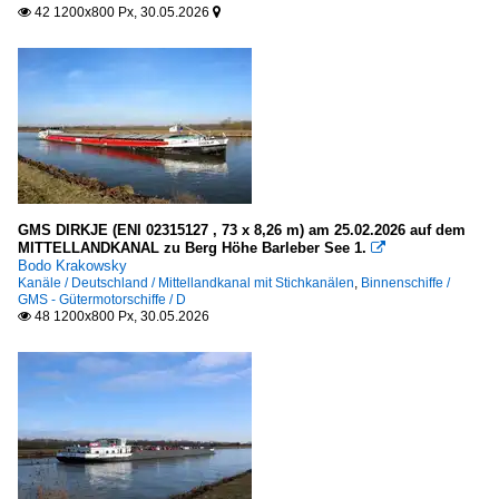
42 1200x800 Px, 30.05.2026


GMS DIRKJE (ENI 02315127 , 73 x 8,26 m) am 25.02.2026 auf dem
MITTELLANDKANAL zu Berg Höhe Barleber See 1.

Bodo Krakowsky
Kanäle / Deutschland / Mittellandkanal mit Stichkanälen
,
Binnenschiffe /
GMS - Gütermotorschiffe / D
48 1200x800 Px, 30.05.2026
