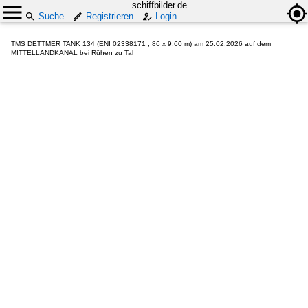
schiffbilder.de
Suche
Registrieren
Login
TMS DETTMER TANK 134 (ENI 02338171 , 86 x 9,60 m) am 25.02.2026 auf dem
MITTELLANDKANAL bei Rühen zu Tal