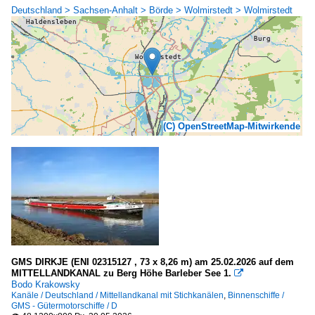
Deutschland > Sachsen-Anhalt > Börde > Wolmirstedt > Wolmirstedt
(C) OpenStreetMap-Mitwirkende
GMS DIRKJE (ENI 02315127 , 73 x 8,26 m) am 25.02.2026 auf dem
MITTELLANDKANAL zu Berg Höhe Barleber See 1.

Bodo Krakowsky
Kanäle / Deutschland / Mittellandkanal mit Stichkanälen
,
Binnenschiffe /
GMS - Gütermotorschiffe / D