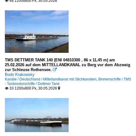
48 1200x800 Px, 30.05.2026

TMS DETTMER TANK 140 (ENI 04810300 , 86 x 11,45 m) am
25.02.2026 auf dem MITTELLANDKANAL zu Berg vor dem Abzweig
zur Schleuse Rothensee.

Bodo Krakowsky
Kanäle / Deutschland / Mittellandkanal mit Stichkanälen
,
Binnenschiffe / TMS
- Tankmotorschiffe / Dettmer Tank
33 1200x800 Px, 30.05.2026

