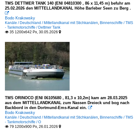
TMS DETTMER TANK 140 (ENI 04810300 , 86 x 11,45 m) befuhr am
25.02.2026 den MITTELLANDKANAL Höhe Barleber Seen zu Berg .

Bodo Krakowsky
Kanäle / Deutschland / Mittellandkanal mit Stichkanälen
,
Binnenschiffe / TMS
- Tankmotorschiffe / Dettmer Tank
35 1200x642 Px, 30.05.2026


TMS ORINOCO (ENI 06105680 , 81,3 x 10,2m) kam am 28.03.2025
aus dem MITTELLANDKANAL zum Nassen Dreieck und bog nach
Backbord in den Dortmund-Ems-Kanal ein.

Bodo Krakowsky
Kanäle / Deutschland / Mittellandkanal mit Stichkanälen
,
Binnenschiffe / TMS
- Tankmotorschiffe / O
79 1200x900 Px, 26.01.2026

