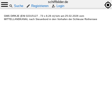
schiffbilder.de
Suche
Registrieren
Login
GMS DIRKJE (ENI 02315127 , 73 x 8,26 m) fuhr am 25.02.2026 vom
MITTELLANDKANAL nach Steuerbord in den Vorhafen der Schleuse Rothensee