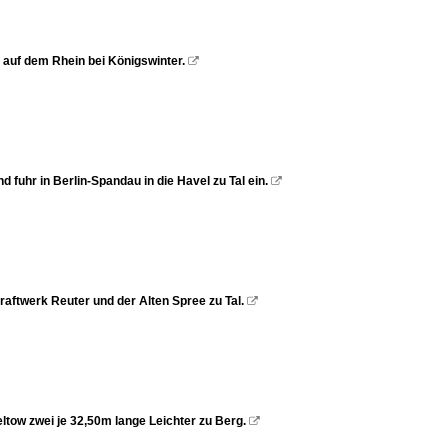
auf dem Rhein bei Königswinter.

fuhr in Berlin-Spandau in die Havel zu Tal ein.

aftwerk Reuter und der Alten Spree zu Tal.

ltow zwei je 32,50m lange Leichter zu Berg.
