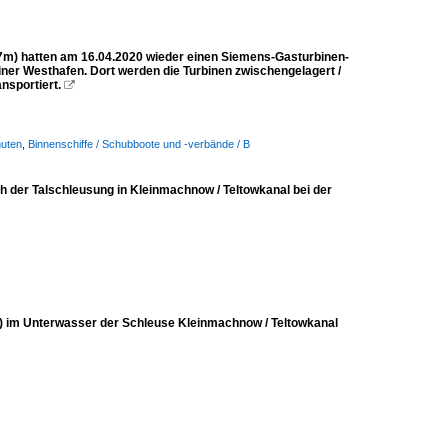
7m) hatten am 16.04.2020 wieder einen Siemens-Gasturbinen-
ner Westhafen. Dort werden die Turbinen zwischengelagert /
nsportiert.

huten
,
Binnenschiffe / Schubboote und -verbände / B
h der Talschleusung in Kleinmachnow / Teltowkanal bei der
7) im Unterwasser der Schleuse Kleinmachnow / Teltowkanal