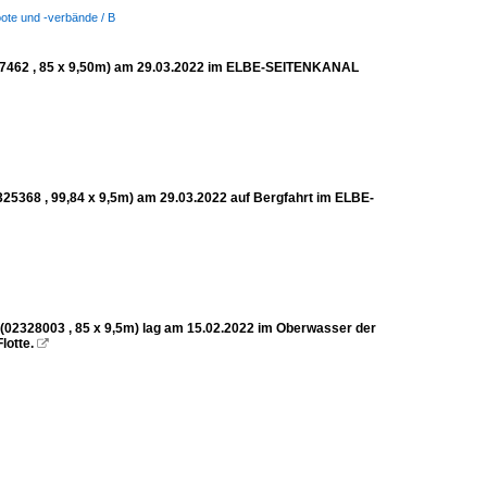
oote und -verbände / B
462 , 85 x 9,50m) am 29.03.2022 im ELBE-SEITENKANAL
368 , 99,84 x 9,5m) am 29.03.2022 auf Bergfahrt im ELBE-
328003 , 85 x 9,5m) lag am 15.02.2022 im Oberwasser der
otte.
