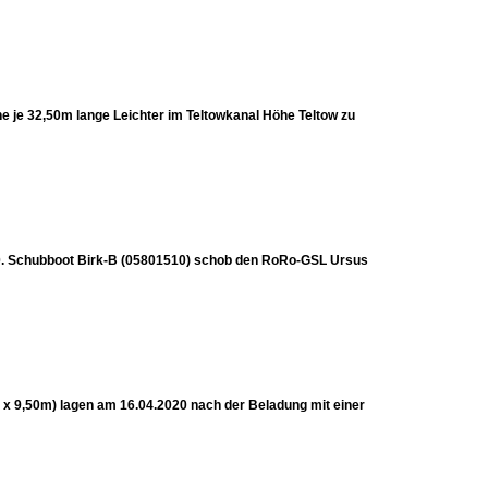
e je 32,50m lange Leichter im Teltowkanal Höhe Teltow zu
20. Schubboot Birk-B (05801510) schob den RoRo-GSL Ursus
 x 9,50m) lagen am 16.04.2020 nach der Beladung mit einer