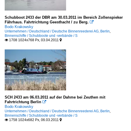
Schubboot 2433 der DBR am 30.03.2011 im Bereich Zollenspieker
Fährhaus. Fahrtrichtung Geesthacht / zu Berg.

Bodo Krakowsky
Unternehmen / Deutschland / Deutsche Binnenreederei AG, Berlin
,
Binnenschiffe / Schubboote und -verbände / S
1708 1024x768 Px, 03.04.2011


SCH 2433 am 06.03.2011 auf der Dahme bei Zeuthen mit
Fahrtrichtung Berlin

Bodo Krakowsky
Unternehmen / Deutschland / Deutsche Binnenreederei AG, Berlin
,
Binnenschiffe / Schubboote und -verbände / S
1758 1024x682 Px, 06.03.2011

