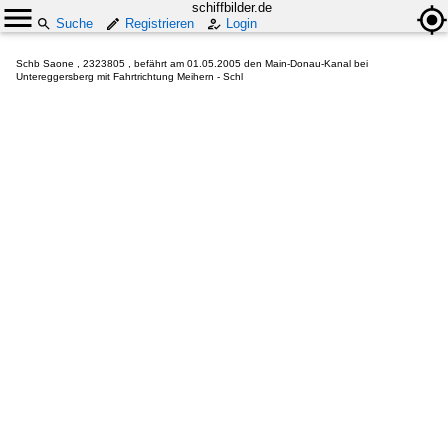
schiffbilder.de
Suche
Registrieren
Login
Schb Saone , 2323805 , befährt am 01.05.2005 den Main-Donau-Kanal bei
Untereggersberg mit Fahrtrichtung Meihern - Schl