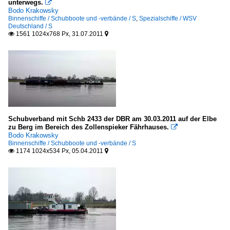
unterwegs.

Bodo Krakowsky
Binnenschiffe / Schubboote und -verbände / S
,
Spezialschiffe / WSV
Deutschland / S
1561 1024x768 Px, 31.07.2011


Schubverband mit Schb 2433 der DBR am 30.03.2011 auf der Elbe
zu Berg im Bereich des Zollenspieker Fährhauses.

Bodo Krakowsky
Binnenschiffe / Schubboote und -verbände / S
1174 1024x534 Px, 05.04.2011

