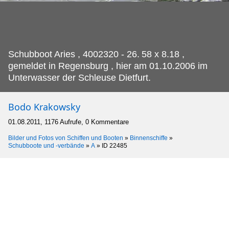
Schubboot Aries , 4002320 - 26.
58 x 8.18 ,
gemeldet in Regensburg , hier am 01.10.2006 im
Unterwasser der Schleuse Dietfurt.
Bodo Krakowsky
01.08.2011, 1176 Aufrufe, 0 Kommentare
Bilder und Fotos von Schiffen und Booten
»
Binnenschiffe
»
Schubboote und -verbände
»
A
»
ID 22485