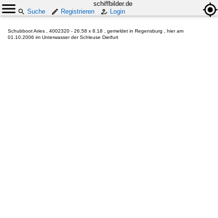
schiffbilder.de
Suche
Registrieren
Login
Schubboot Aries , 4002320 - 26.58 x 8.18 , gemeldet in Regensburg , hier am
01.10.2006 im Unterwasser der Schleuse Dietfurt