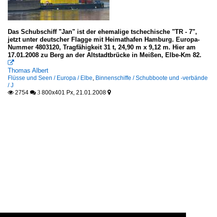
Das Schubschiff "Jan" ist der ehemalige tschechische "TR - 7",
jetzt unter deutscher Flagge mit Heimathafen Hamburg. Europa-
Nummer 4803120, Tragfähigkeit 31 t, 24,90 m x 9,12 m. Hier am
17.01.2008 zu Berg an der Altstadtbrücke in Meißen, Elbe-Km 82.

Thomas Albert
Flüsse und Seen / Europa / Elbe
,
Binnenschiffe / Schubboote und -verbände
/ J
2754
800x401 Px, 21.01.2008

 3
