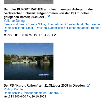
Dampfer KURORT RATHEN am gleichnamigen Anleger in der
Sächsischen Schweiz aufgenommen von der 193 m höher
gelegenen Bastei; 09.04.2011

Volkmar Döring
Flüsse und Seen / Europa / Elbe
,
Unternehmen / Deutschland / Sächsische
Dampfschiffahrts GmbH, Dresden
,
Dampfschiffe / Personendampfer (Binnen)
/ K
2071
1000x750 Px, 12.04.2011

 1

Der PD "Kurort Rathen" am 21.Oktober 2008 in Dresden.

Philipp Paufler
Dampfschiffe / Personendampfer (Binnen) / K
1313 800x600 Px, 26.10.2008
