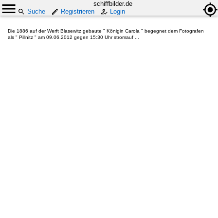
schiffbilder.de
Suche
Registrieren
Login
Die 1886 auf der Werft Blasewitz gebaute " Königin Carola " begegnet dem Fotografen
als " Pillnitz " am 09.06.2012 gegen 15:30 Uhr stromauf ...