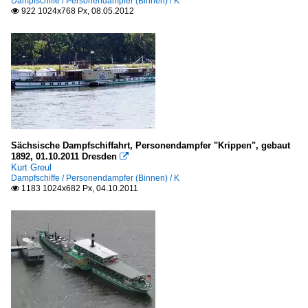
Dampfschiffe / Personendampfer (Binnen) / K
922 1024x768 Px, 08.05.2012

Sächsische Dampfschiffahrt, Personendampfer "Krippen", gebaut
1892, 01.10.2011 Dresden

Kurt Greul
Dampfschiffe / Personendampfer (Binnen) / K
1183 1024x682 Px, 04.10.2011
