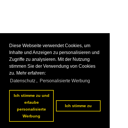
Diese Webseite verwendet Cookies, um
Inhalte und Anzeigen zu personalisieren und
Zugriffe zu analysieren. Mit der Nutzung
stimmen Sie der Verwendung von Cookies
zu. Mehr erfahren:
Datenschutz
,
Personalisierte Werbung
Ich stimme zu und
erlaube
Ich stimme zu
personalisierte
Werbung