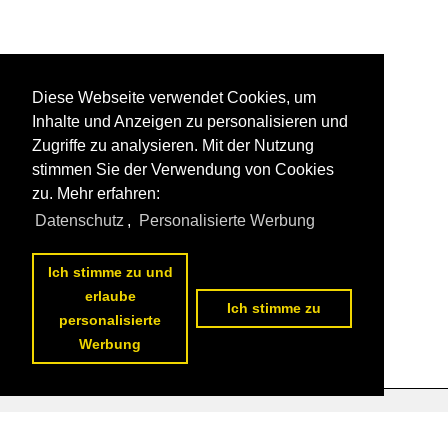
Diese Webseite verwendet Cookies, um
Inhalte und Anzeigen zu personalisieren und
Zugriffe zu analysieren. Mit der Nutzung
stimmen Sie der Verwendung von Cookies
zu. Mehr erfahren:
Datenschutz
,
Personalisierte Werbung
Ich stimme zu und
erlaube
Ich stimme zu
personalisierte
Werbung
Datenschutzerklärung
|
Impressum
|
Kontakt