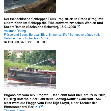
Der tschechische Schlepper TONY, registriert in Praha (Prag) mit
einem Kahn im Schlepp die Elbe aufwärts zwischen Wehlen und
Kurort Rathen (Sächsiche Schweiz), 15.01.2008

Volkmar Döring
Flüsse und Seen / Europa / Elbe
,
Binnenschiffe / Schleppverbände / alle
,
Unternehmen / Tschechien / CSPL
1938 800x600 Px, 15.01.2008

Bugansicht vom MS "Rogätz". Das Schiff fährt hier, am 25.07.2005,
zu Berg unterhalb der Fährstelle Coswig-Kötitz / Gauernitz. Am
Mast weht die Flagge vom Elbe Rijn Lloyd, einer Tochter der
Binnenreederei Berlin.

Thomas Albert