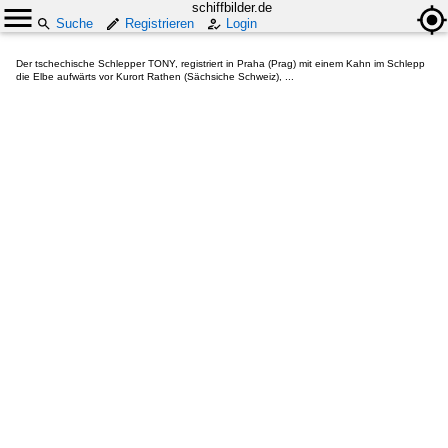
schiffbilder.de
Suche
Registrieren
Login
Der tschechische Schlepper TONY, registriert in Praha (Prag) mit einem Kahn im Schlepp
die Elbe aufwärts vor Kurort Rathen (Sächsiche Schweiz), ...