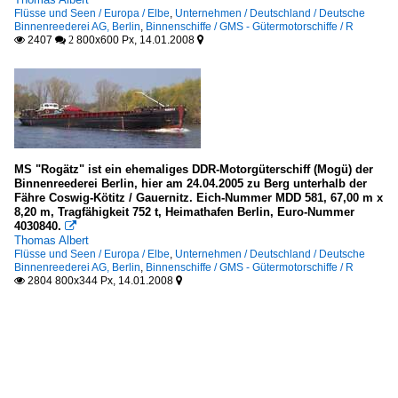
Flüsse und Seen / Europa / Elbe
,
Unternehmen / Deutschland / Deutsche
Binnenreederei AG, Berlin
,
Binnenschiffe / GMS - Gütermotorschiffe / R
2407
800x600 Px, 14.01.2008

 2

MS "Rogätz" ist ein ehemaliges DDR-Motorgüterschiff (Mogü) der
Binnenreederei Berlin, hier am 24.04.2005 zu Berg unterhalb der
Fähre Coswig-Kötitz / Gauernitz. Eich-Nummer MDD 581, 67,00 m x
8,20 m, Tragfähigkeit 752 t, Heimathafen Berlin, Euro-Nummer
4030840.

Thomas Albert
Flüsse und Seen / Europa / Elbe
,
Unternehmen / Deutschland / Deutsche
Binnenreederei AG, Berlin
,
Binnenschiffe / GMS - Gütermotorschiffe / R
2804 800x344 Px, 14.01.2008

